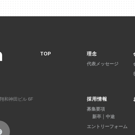
TOP
理念
代表メッセージ
採用情報
翔和神田ビル 6F
募集要項
|
新卒
中途
エントリーフォーム