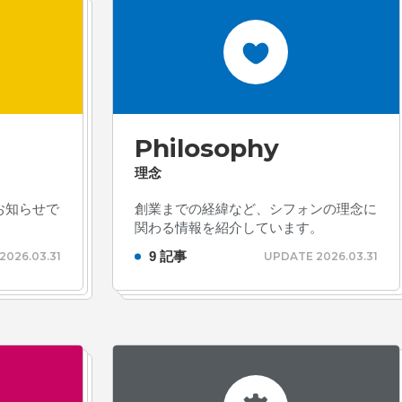
Philosophy
理念
お知らせで
創業までの経緯など、シフォンの理念に
関わる情報を紹介しています。
9 記事
2026.03.31
UPDATE 2026.03.31