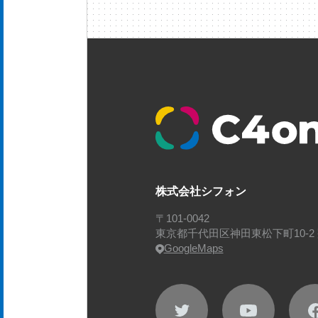
株式会社シフォン
〒101-0042
東京都千代田区神田東松下町10-2 
GoogleMaps