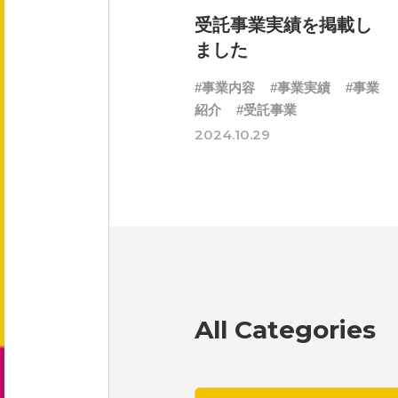
会社概要
受託事業実績を掲載し
役員紹介
ました
#事業内容
#事業実績
#事業
事業紹介
紹介
#受託事業
2024.10.29
事業内容
文化
健康企業宣言
All Categories
採用情報