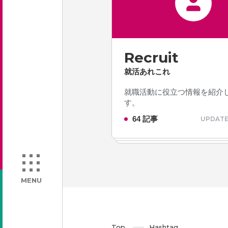
Recruit
就活あれこれ
就職活動に役立つ情報を紹介
す。
64 記事
UPDATE 
MENU
Top
Hashtag