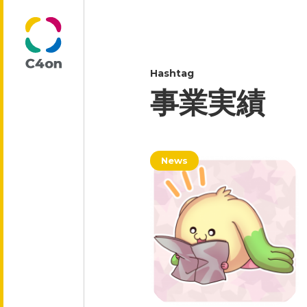
Hashtag
トップページ
事業実績
理念
News
代表メッセージ
会社情報