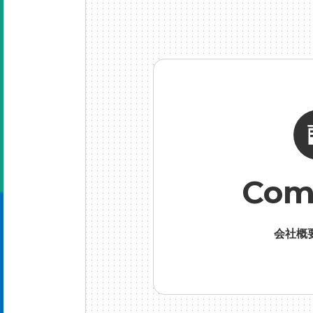
げ
#
Com
会社概