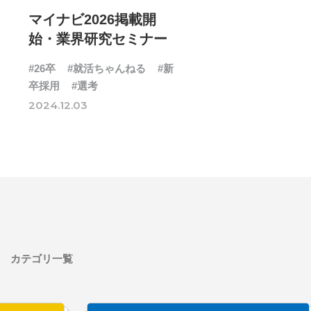
マイナビ2026掲載開
始・業界研究セミナー
#26卒
#就活ちゃんねる
#新
卒採用
#選考
2024.12.03
カテゴリ一覧