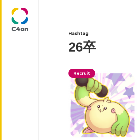
Hashtag
トップページ
26卒
理念
Recruit
代表メッセージ
会社情報