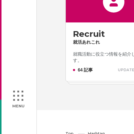
Recruit
就活あれこれ
就職活動に役立つ情報を紹介
す。
64 記事
UPDATE 
MENU
Top
Hashtag