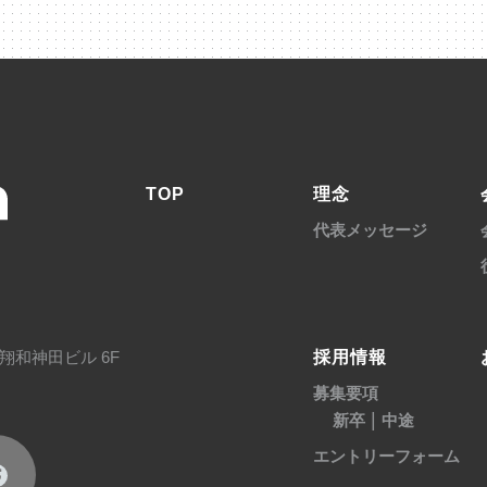
TOP
理念
代表メッセージ
採用情報
翔和神田ビル 6F
募集要項
|
新卒
中途
エントリーフォーム