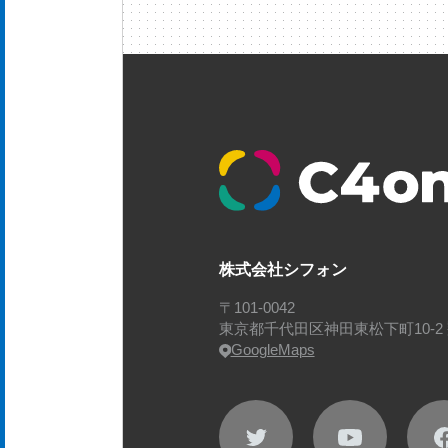
株式会社シフォン
〒101-0042
東京都千代田区神田東松下町10-2 
GoogleMaps