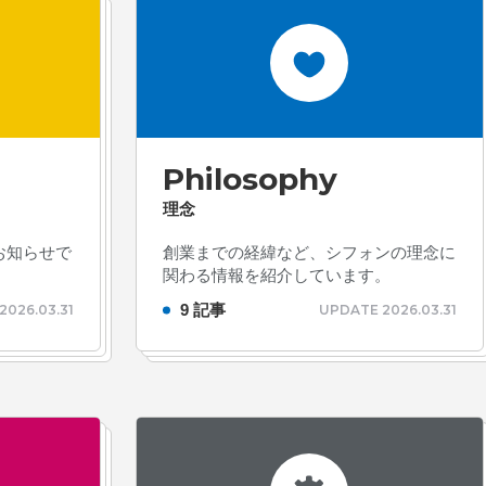
Philosophy
理念
お知らせで
創業までの経緯など、シフォンの理念に
関わる情報を紹介しています。
9 記事
2026.03.31
UPDATE 2026.03.31