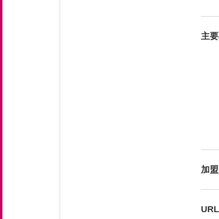
新卒採用 募集要項
主要
中途採用 募集要項
エントリーフォーム
お問い合わせ
お知らせ
加盟
URL