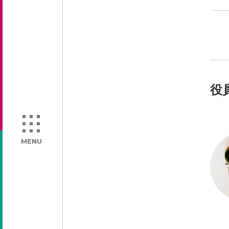
役
MENU