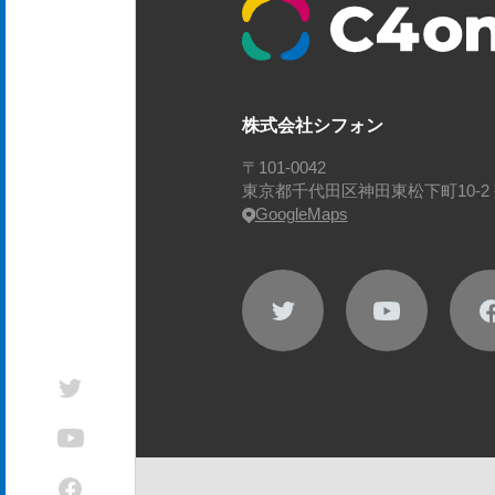
株式会社シフォン
〒101-0042
会社概要
東京都千代田区神田東松下町10-2 
役員紹介
GoogleMaps