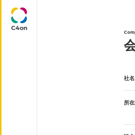
Com
トップページ
理念
社名
代表メッセージ
所在
会社情報