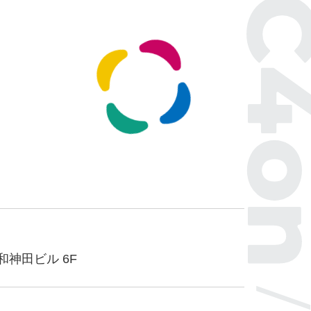
和神田ビル 6F