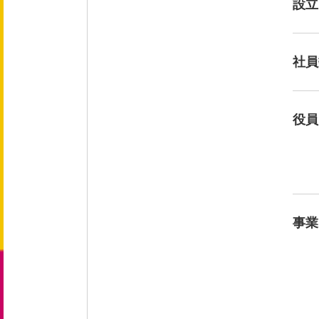
設立
会社概要
役員紹介
社員
事業紹介
役員
事業内容
文化
事業
健康企業宣言
採用情報