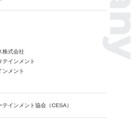
ス株式会社
タテインメント
インメント
テインメント協会（CESA）