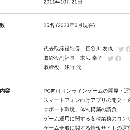
2011年10月21日
数
25名 (2023年3月現在)
代表取締役社長 長谷川 友也
取締役副社長 末広 幸子
取締役 浅野 潤
内容
PC向けオンラインゲームの開発・運
スマートフォン向けアプリの開発・
サポート環境、体制構築の請負
ゲーム運用に関する各種業務のコン
ゲーム全般に関する情報サイトの運