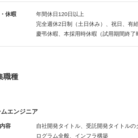
・休暇
年間休日120日以上
完全週休2日制（土日休み）、祝日、有
慶弔休暇、本採用時休暇（試用期間終了
集職種
ームエンジニア
内容
自社開発タイトル、受託開発タイトルのク
ログラム全般、インフラ構築