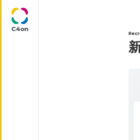
Recr
トップページ
理念
代表メッセージ
会社情報