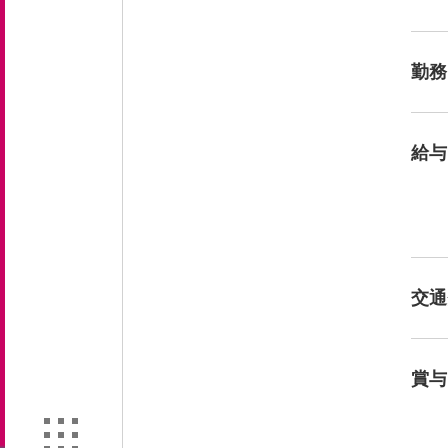
勤務
給与
交通
賞与