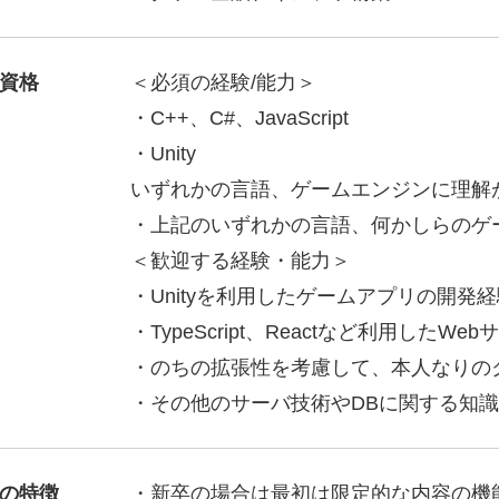
資格
＜必須の経験/能力＞
・C++、C#、JavaScript
・Unity
いずれかの言語、ゲームエンジンに理解
・上記のいずれかの言語、何かしらのゲ
＜歓迎する経験・能力＞
・Unityを利用したゲームアプリの開発
・TypeScript、Reactなど利用したW
・のちの拡張性を考慮して、本人なりの
・その他のサーバ技術やDBに関する知
の特徴
・新卒の場合は最初は限定的な内容の機