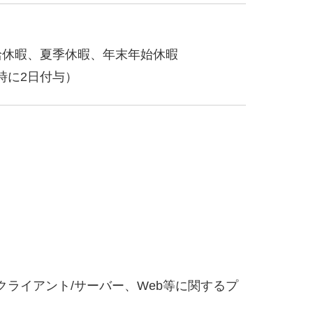
給休暇、夏季休暇、年末年始休暇
時に2日付与）
ライアント/サーバー、Web等に関するプ