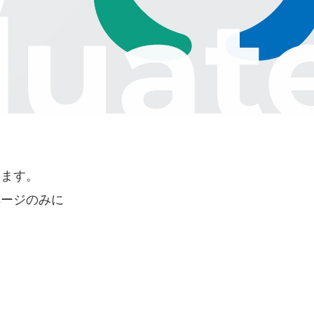
します。
ページのみに