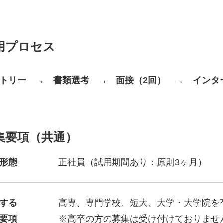
用プロセス
トリー → 書類選考 → 面接（2回） → インタ
集要項（共通）
形態
正社員（試用期間あり：原則3ヶ月）
する
高専、専門学校、短大、大学・大学院を
要項
※高卒の方の募集は受け付けておりませ