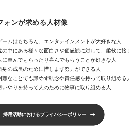
フォンが求める人材像
ゲームはもちろん、エンタテインメントが大好きな人
世の中にある様々な面白さや価値観に対して、柔軟に接
人に楽んでもらったり喜んでもらうことが好きな人
自身の成長のために惜しまず努力ができる人
困難なことでも諦めず執念や責任感を持って取り組める
思いやりを持って人のために物事に取り組める人
採用活動におけるプライバシーポリシー