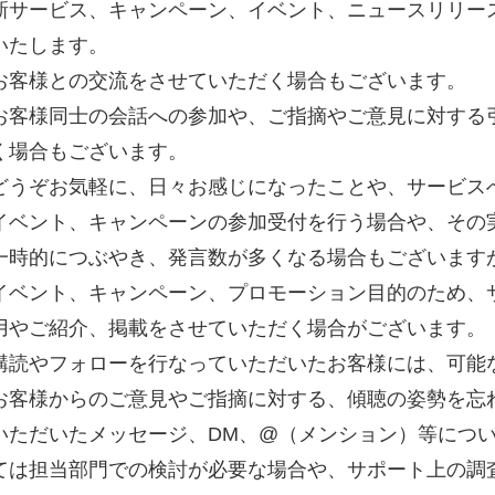
新サービス、キャンペーン、イベント、ニュースリリー
いたします。
お客様との交流をさせていただく場合もございます。
お客様同士の会話への参加や、ご指摘やご意見に対する
く場合もございます。
どうぞお気軽に、日々お感じになったことや、サービス
イベント、キャンペーンの参加受付を行う場合や、その
一時的につぶやき、発言数が多くなる場合もございます
イベント、キャンペーン、プロモーション目的のため、
用やご紹介、掲載をさせていただく場合がございます。
購読やフォローを行なっていただいたお客様には、可能
お客様からのご意見やご指摘に対する、傾聴の姿勢を忘
いただいたメッセージ、DM、@（メンション）等につ
ては担当部門での検討が必要な場合や、サポート上の調