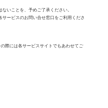
はないことを、予めご了承ください。
各サービスのお問い合せ窓口をご利用くださ
その際には各サービスサイトでもあわせてご
#24卒・就活
#25卒
#26卒
#27卒
#28卒