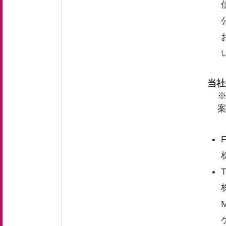
新卒採用 募集要項
中途採用 募集要項
エントリーフォーム
当社
お問い合わせ
F
お知らせ
T