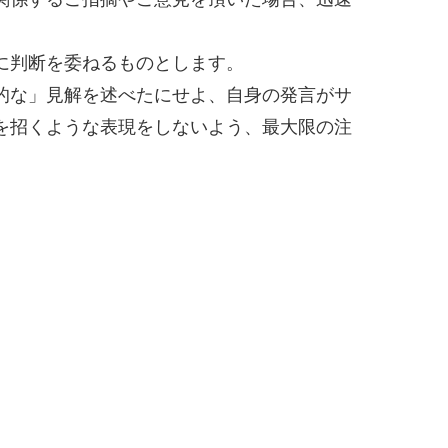
に判断を委ねるものとします。
的な」見解を述べたにせよ、自身の発言がサ
を招くような表現をしないよう、最大限の注