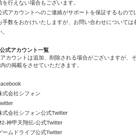
信を行えない場合もございます。
公式アカウントへのご連絡がサポートを保証するもので
お手数をおかけいたしますが、お問い合わせについては
い。
公式アカウント一覧
※アカウントは追加、削除される場合がございますが、
案内の掲載をさせていただきます。
acebook
株式会社シフォン
witter
# TAGs
株式会社シフォン公式Twitter
ハッシュタグ
M2-神甲天翔伝-公式Twitter
#22卒
#23卒
#24卒
ゲームドライブ公式Twitter