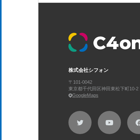
株式会社シフォン
〒101-0042
東京都千代田区神田東松下町10-2 
GoogleMaps