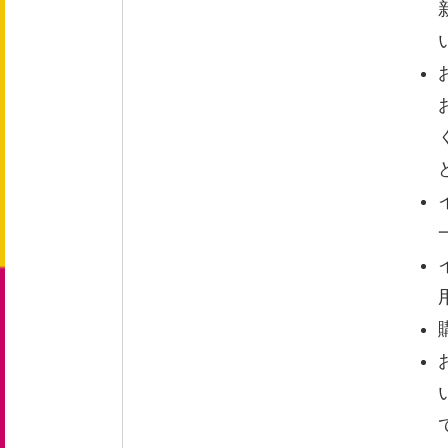
会社概要
役員紹介
事業紹介
事業内容
文化
健康企業宣言
採用情報