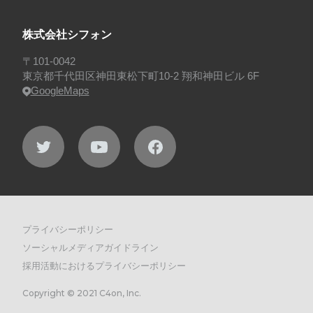
株式会社シフォン
〒101-0042
東京都千代田区神田東松下町10-2 翔和神田ビル 6F
GoogleMaps
プライバシーポリシー
ソーシャルメディアガイドライン
採用活動におけるプライバシーポリシー
Copyright © 2021 C4on, Inc.