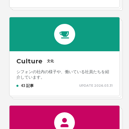
Culture
文化
シフォンの社内の様子や、働いている社員たちを紹
介しています。
43 記事
UPDATE 2026.03.31