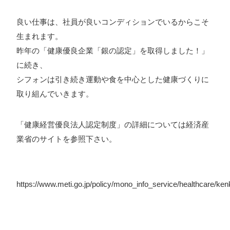
良い仕事は、社員が良いコンディションでいるからこそ
生まれます。
昨年の
「健康優良企業「銀の認定」を取得しました！」
に続き、
シフォンは引き続き運動や食を中心とした健康づくりに
取り組んでいきます。
「健康経営優良法人認定制度」の詳細については
経済産
業省のサイト
を参照下さい。
https://www.meti.go.jp/policy/mono_info_service/healthcare/ke