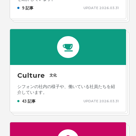
9 記事
UPDATE 2026.03.31
Culture
文化
シフォンの社内の様子や、働いている社員たちを紹
介しています。
43 記事
UPDATE 2026.03.31