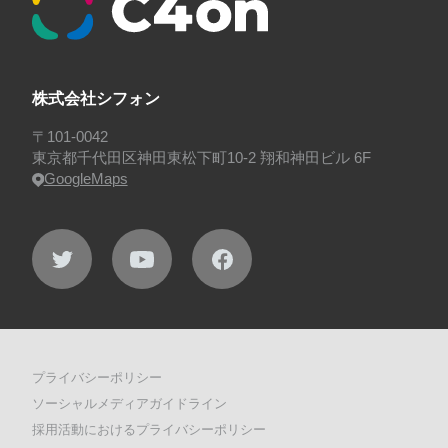
プロジェクト・サービス
#行事
#選考
#面接
株式会社シフォン
〒101-0042
東京都千代田区神田東松下町10-2 翔和神田ビル 6F
GoogleMaps
プライバシーポリシー
ソーシャルメディアガイドライン
採用活動におけるプライバシーポリシー