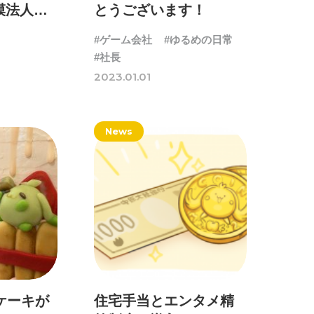
模法人）
とうございます！
#ゲーム会社
#ゆるめの日常
#社長
2023.01.01
News
ケーキが
住宅手当とエンタメ精