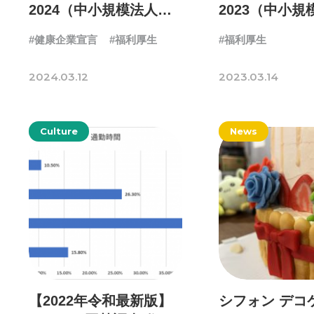
2024（中小規模法人）
2023（中小規
に認定されました
認定
#健康企業宣言
#福利厚生
#福利厚生
2024.03.12
2023.03.14
Culture
News
【2022年令和最新版】
シフォン デコ