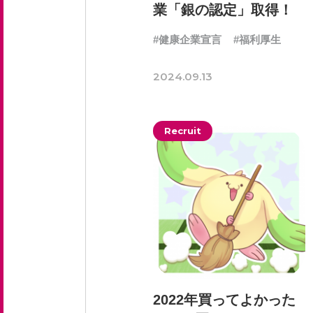
業「銀の認定」取得！
#健康企業宣言
#福利厚生
2024.09.13
Recruit
2022年買ってよかった