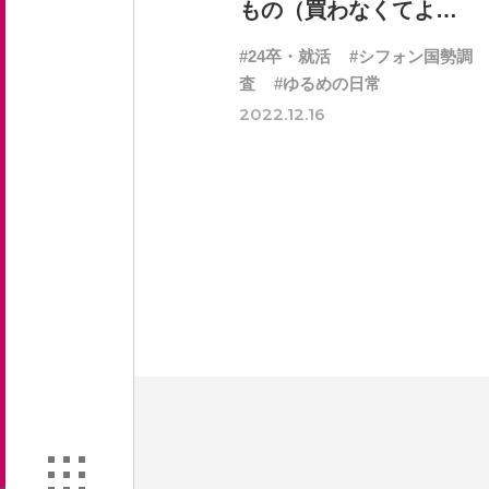
もの（買わなくてよか
ったもの）
#24卒・就活
#シフォン国勢調
査
#ゆるめの日常
2022.12.16