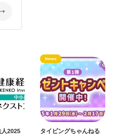
News
2025
タイピングちゃんねる