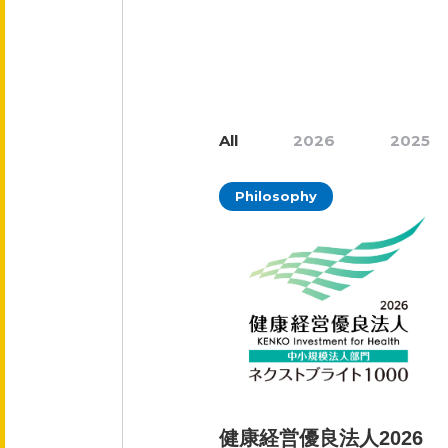
会社概要
役員紹介
事業紹介
All
2026
2025
事業内容
Philosophy
文化
健康企業宣言
健康経営優良法人2026
採用情報