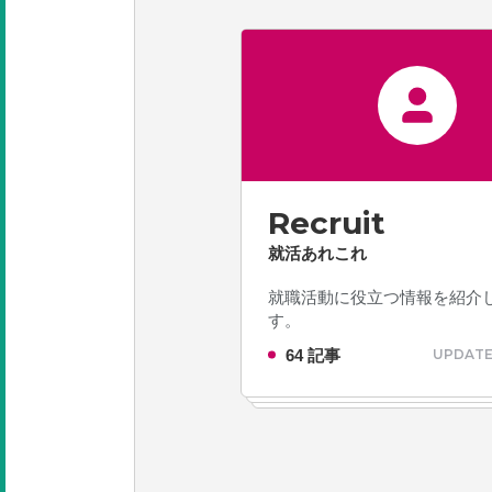
Recruit
就活あれこれ
就職活動に役立つ情報を紹介
す。
64 記事
UPDATE 