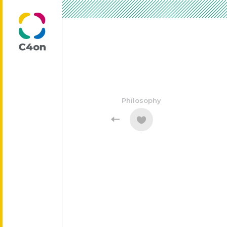
トップページ
Philosophy
理念
代表メッセージ
会社情報