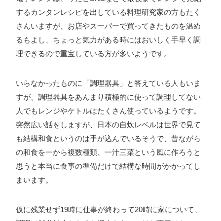
するカンタンレシピを出している料理研究家の方もたく
さんいますが、お店やスーパーで買ってきたものを温め
るもよし、ちょっと気力がある時にはおいしく手早く調
理できるので重宝している方が多いようです。
いらなかったものに「調理器具」と答えている人もいま
すが、調理器具をあんまり積極的に使って調理してない
人でもレンジやケトルはたくさん使っているようです。
突然広い話をしますが、日本の自炊レベルは世界で見て
も結構和食というのは手が込んでいるそうで、昔ながら
の和食を一から複数種類、一汁三菜という風に作ろうと
思うと本当に食事の準備だけで結構な時間がかかってし
まいます。
仮に残業せず19時に仕事が終わって20時に家について、