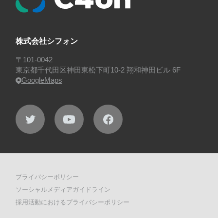
プロジェクト・サービス
#行事
#選考
#面接
株式会社シフォン
〒101-0042
東京都千代田区神田東松下町10-2 翔和神田ビル 6F
GoogleMaps
プライバシーポリシー
ソーシャルメディアガイドライン
採用活動におけるプライバシーポリシー