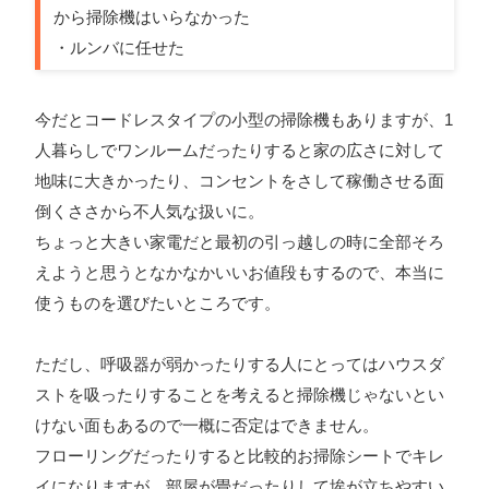
から掃除機はいらなかった
・ルンバに任せた
今だとコードレスタイプの小型の掃除機もありますが、1
人暮らしでワンルームだったりすると家の広さに対して
地味に大きかったり、コンセントをさして稼働させる面
倒くささから不人気な扱いに。
ちょっと大きい家電だと最初の引っ越しの時に全部そろ
えようと思うとなかなかいいお値段もするので、本当に
使うものを選びたいところです。
ただし、呼吸器が弱かったりする人にとってはハウスダ
ストを吸ったりすることを考えると掃除機じゃないとい
けない面もあるので一概に否定はできません。
フローリングだったりすると比較的お掃除シートでキレ
イになりますが、部屋が畳だったりして埃が立ちやすい