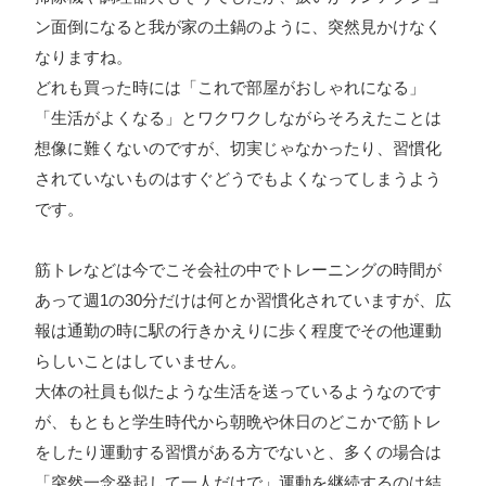
ン面倒になると我が家の土鍋のように、突然見かけなく
なりますね。
どれも買った時には「これで部屋がおしゃれになる」
「生活がよくなる」とワクワクしながらそろえたことは
想像に難くないのですが、切実じゃなかったり、習慣化
されていないものはすぐどうでもよくなってしまうよう
です。
筋トレなどは今でこそ会社の中でトレーニングの時間が
あって週1の30分だけは何とか習慣化されていますが、広
報は通勤の時に駅の行きかえりに歩く程度でその他運動
らしいことはしていません。
大体の社員も似たような生活を送っているようなのです
が、もともと学生時代から朝晩や休日のどこかで筋トレ
をしたり運動する習慣がある方でないと、多くの場合は
「突然一念発起して一人だけで」運動を継続するのは結