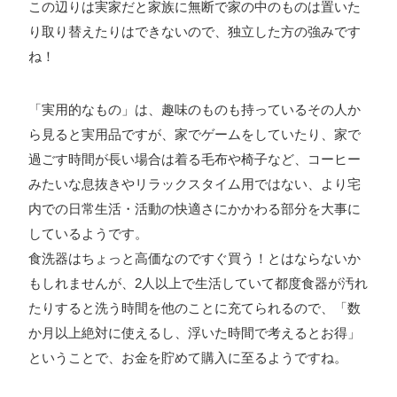
この辺りは実家だと家族に無断で家の中のものは置いた
り取り替えたりはできないので、独立した方の強みです
ね！
「実用的なもの」は、趣味のものも持っているその人か
ら見ると実用品ですが、家でゲームをしていたり、家で
過ごす時間が長い場合は着る毛布や椅子など、コーヒー
みたいな息抜きやリラックスタイム用ではない、より宅
内での日常生活・活動の快適さにかかわる部分を大事に
しているようです。
食洗器はちょっと高価なのですぐ買う！とはならないか
もしれませんが、2人以上で生活していて都度食器が汚れ
たりすると洗う時間を他のことに充てられるので、「数
か月以上絶対に使えるし、浮いた時間で考えるとお得」
ということで、お金を貯めて購入に至るようですね。