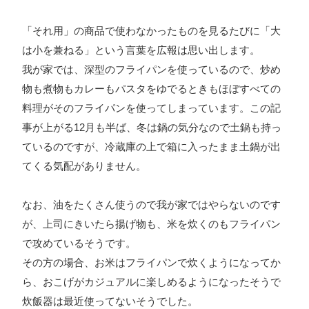
「それ用」の商品で使わなかったものを見るたびに「大
は小を兼ねる」という言葉を広報は思い出します。
我が家では、深型のフライパンを使っているので、炒め
物も煮物もカレーもパスタをゆでるときもほぼすべての
料理がそのフライパンを使ってしまっています。この記
事が上がる12月も半ば、冬は鍋の気分なので土鍋も持っ
ているのですが、冷蔵庫の上で箱に入ったまま土鍋が出
てくる気配がありません。
なお、油をたくさん使うので我が家ではやらないのです
が、上司にきいたら揚げ物も、米を炊くのもフライパン
で攻めているそうです。
その方の場合、お米はフライパンで炊くようになってか
ら、おこげがカジュアルに楽しめるようになったそうで
炊飯器は最近使ってないそうでした。