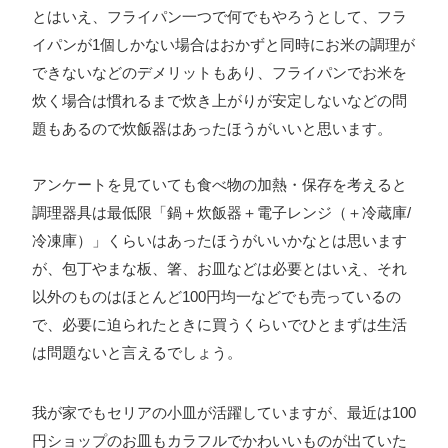
とはいえ、フライパン一つで何でもやろうとして、フラ
イパンが1個しかない場合はおかずと同時にお米の調理が
できないなどのデメリットもあり、フライパンでお米を
炊く場合は慣れるまで炊き上がりが安定しないなどの問
題もあるので炊飯器はあったほうがいいと思います。
アンケートを見ていても食べ物の加熱・保存を考えると
調理器具は最低限「鍋＋炊飯器＋電子レンジ（＋冷蔵庫/
冷凍庫）」くらいはあったほうがいいかなとは思います
が、包丁やまな板、箸、お皿などは必要とはいえ、それ
以外のものはほとんど100円均一などでも売っているの
で、必要に迫られたときに買うくらいでひとまずは生活
は問題ないと言えるでしょう。
我が家でもセリアの小皿が活躍していますが、最近は100
円ショップのお皿もカラフルでかわいいものが出ていた