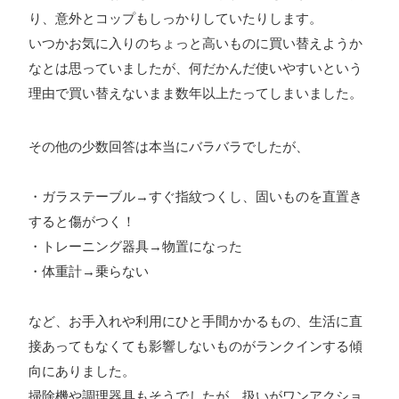
り、意外とコップもしっかりしていたりします。
いつかお気に入りのちょっと高いものに買い替えようか
なとは思っていましたが、何だかんだ使いやすいという
理由で買い替えないまま数年以上たってしまいました。
その他の少数回答は本当にバラバラでしたが、
・ガラステーブル→すぐ指紋つくし、固いものを直置き
すると傷がつく！
・トレーニング器具→物置になった
・体重計→乗らない
など、お手入れや利用にひと手間かかるもの、生活に直
接あってもなくても影響しないものがランクインする傾
向にありました。
掃除機や調理器具もそうでしたが、扱いがワンアクショ