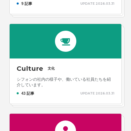
9 記事
UPDATE 2026.03.31
Culture
文化
シフォンの社内の様子や、働いている社員たちを紹
介しています。
43 記事
UPDATE 2026.03.31