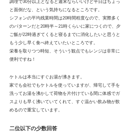
調理で30分以上となると週末ならいいけど平日はちょっ
と面倒だな、という気持ちになるところです。
シフォンの平均残業時間は20時間程度なので、実際多く
のパターンだと20時半～21時くらいに家につくので、夕
ご飯が22時過ぎてくると寝るまでに消化したいと思うと
もう少し早く食べ終えていたいところです。
栄養を取りつつ時短、そういう観点でもレンジは非常に
便利ですね！
ケトルは本当にすぐお湯が沸きます。
家でも会社でもケトルを使っていますが、帰宅して手を
洗ってお湯を沸かして荷物を片付けている間に体感でガ
スよりも早く沸いていてくれて、すぐ温かい飲み物が飲
めるので重宝しています。
二位以下の少数回答