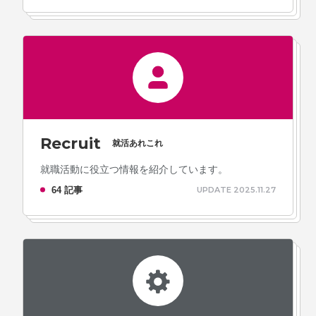
Recruit
就活あれこれ
就職活動に役立つ情報を紹介しています。
64 記事
UPDATE 2025.11.27