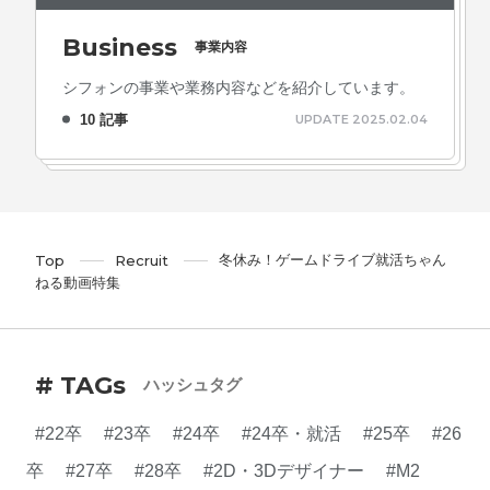
Business
事業内容
シフォンの事業や業務内容などを紹介しています。
10 記事
UPDATE 2025.02.04
冬休み！ゲームドライブ就活ちゃん
Top
Recruit
ねる動画特集
# TAGs
ハッシュタグ
#22卒
#23卒
#24卒
#24卒・就活
#25卒
#26
卒
#27卒
#28卒
#2D・3Dデザイナー
#M2