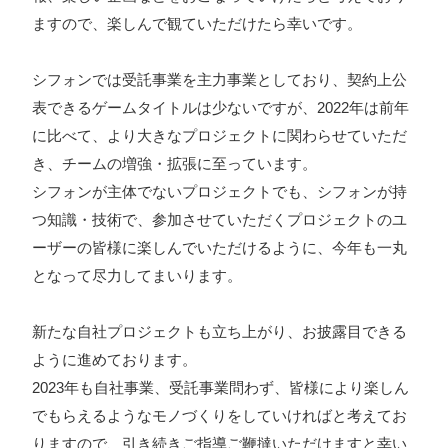
ますので、楽しんで観ていただけたら幸いです。
プライバシーポリシー
シフォンでは受託事業を主力事業としており、契約上公
ソーシャルメディアガイドライン
表できるゲームタイトルは少ないですが、2022年は前年
に比べて、より大きなプロジェクトに関わらせていただ
き、チームの増強・拡張に至っています。
シフォンが主体でないプロジェクトでも、シフォンが持
つ知識・技術で、参加させていただくプロジェクトのユ
ーザーの皆様に楽しんでいただけるように、今年も一丸
となって尽力してまいります。
新たな自社プロジェクトも立ち上がり、お披露目できる
ように進めております。
2023年も自社事業、受託事業問わず、皆様により楽しん
でもらえるようなモノづくりをしていければと考えてお
りますので、引き続きご指導ご鞭撻いただけますと幸い