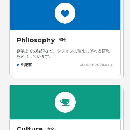
Philosophy
理念
創業までの経緯など、シフォンの理念に関わる情報
を紹介しています。
9 記事
UPDATE 2026.03.31
Culture
文化