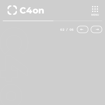
MENU
02
/
05
トップページ
理念
会社情報
事業紹介
文化