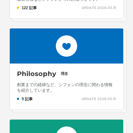
122 記事
UPDATE 2026.03.31
Philosophy
理念
創業までの経緯など、シフォンの理念に関わる情報
を紹介しています。
9 記事
UPDATE 2026.03.31