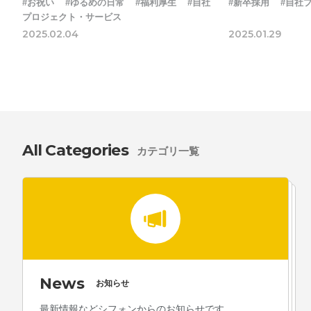
#お祝い
#ゆるめの日常
#福利厚生
#自社
#新卒採用
#自社
プロジェクト・サービス
2025.02.04
2025.01.29
All Categories
カテゴリ一覧
News
お知らせ
最新情報などシフォンからのお知らせです。