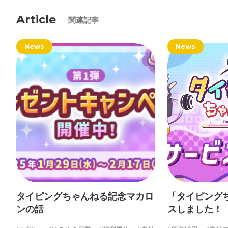
Article
関連記事
News
News
タイピングちゃんねる記念マカロ
「タイピング
ンの話
スしました！