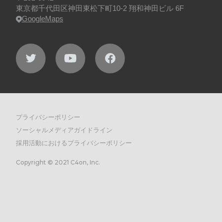
東京都千代田区神田東松下町10-2 翔和神田ビル 6F
GoogleMaps
プライバシーポリシー
ソーシャルメディアガイドライン
採用活動におけるプライバシーポリシー
Copyright © 2021 C4on, Inc.