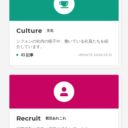
Culture
文化
シフォンの社内の様子や、働いている社員たちを紹
介しています。
43 記事
UPDATE 2026.03.31
Recruit
就活あれこれ