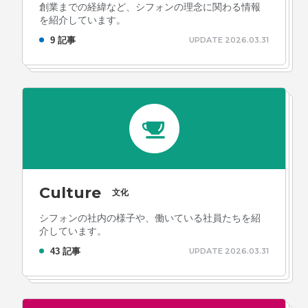
創業までの経緯など、シフォンの理念に関わる情報
を紹介しています。
9 記事
UPDATE 2026.03.31
Culture
文化
シフォンの社内の様子や、働いている社員たちを紹
介しています。
43 記事
UPDATE 2026.03.31