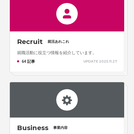
Recruit
就活あれこれ
就職活動に役立つ情報を紹介しています。
64 記事
UPDATE 2025.11.27
Business
事業内容