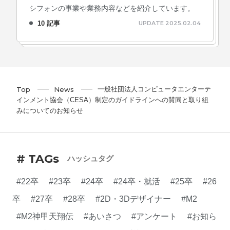
シフォンの事業や業務内容などを紹介しています。
10 記事
UPDATE 2025.02.04
一般社団法人コンピュータエンターテ
Top
News
インメント協会（CESA）制定のガイドラインへの賛同と取り組
みについてのお知らせ
# TAGs
ハッシュタグ
#22卒
#23卒
#24卒
#24卒・就活
#25卒
#26
卒
#27卒
#28卒
#2D・3Dデザイナー
#M2
#M2神甲天翔伝
#あいさつ
#アンケート
#お知ら