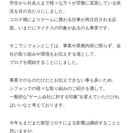
学生から社会人まで様々な方々が苦難に直面している状
況を目の当たりにしました。
コロナ禍によりゲームに携わる仕事が再注目される反
プライバシーポリシー
面、いまだにマイナスの印象があるのも事実です。
ソーシャルメディアガイドライン
そこでシフォンとしては、事業や業務内容に限らず、会
社の取り組みや環境をお伝えする場として、
ブログを開始することにしました。
事業そのものだけだとお伝えできない事も多いため、
シフォンでの様々な取り組みのご紹介を通して、
一般的な”ゲーム会社に対する印象”を変えていただけれ
ばいいなと考えております。
今年もまだまだ新型コロナによる影響は継続することと
思いますが、