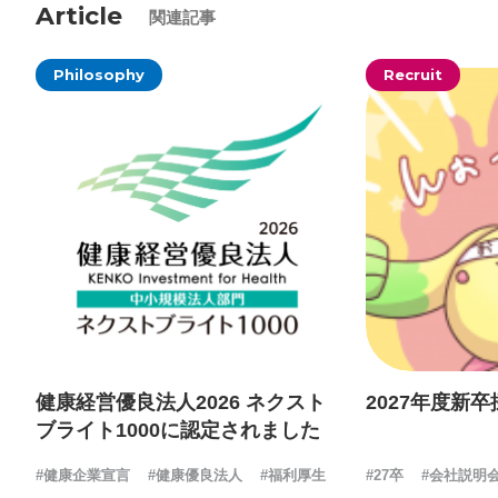
Article
関連記事
Philosophy
Recruit
健康経営優良法人2026 ネクスト
2027年度新
ブライト1000に認定されました
#健康企業宣言
#健康優良法人
#福利厚生
#27卒
#会社説明