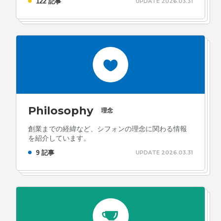
122 記事
UPDATE 2026.03.31
Philosophy
理念
創業までの経緯など、シフォンの理念に関わる情報
を紹介しています。
9 記事
UPDATE 2026.03.31