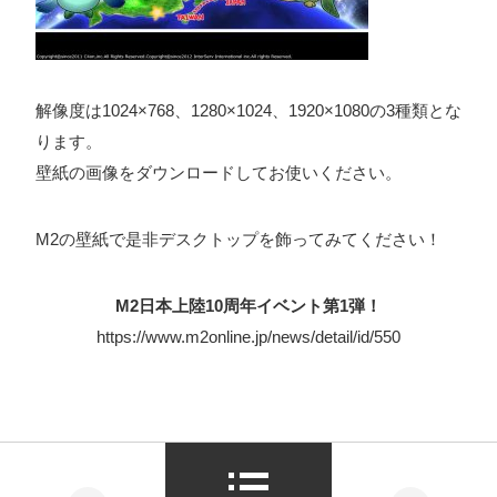
解像度は1024×768、1280×1024、1920×1080の3種類とな
ります。
壁紙の画像をダウンロードしてお使いください。
M2の壁紙で是非デスクトップを飾ってみてください！
M2日本上陸10周年イベント第1弾！
https://www.m2online.jp/news/detail/id/550