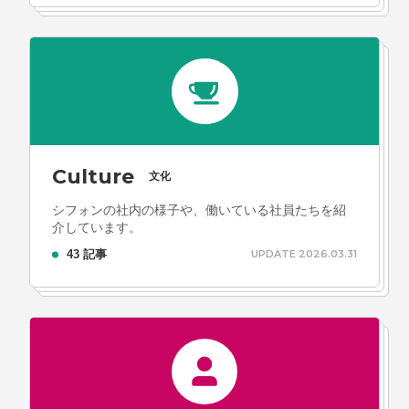
Culture
文化
シフォンの社内の様子や、働いている社員たちを紹
介しています。
43 記事
UPDATE 2026.03.31