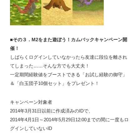
■その３．M2をまた遊ぼう！カムバックキャンペーン開
催！
しばらくログインしていなかったら友達に段位を離され
てしまった……そんな方でも大丈夫！
一定期間経験値をブーストできる「お試し経験の御守」
＆「白玉団子10個セット」をプレゼント！
キャンペーン対象者
2014年3月31日以前に作成済みのIDで、
2014年4月1日～2014年5月29日12:00までの間に一度もロ
グインしていないID