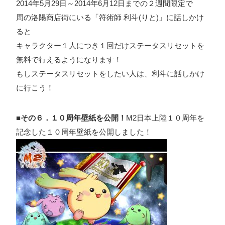
2014年5月29日～2014年6月12日までの２週間限定で
周の洛陽商店街にいる「符術師 利斗(りと)」に話しかけ
ると
キャラクター１人につき１回だけステータスリセットを
無料で行えるようになります！
もしステータスリセットをしたい人は、利斗に話しかけ
に行こう！
■その６．１０周年壁紙を公開！
M2日本上陸１０周年を
記念した１０周年壁紙を公開しました！