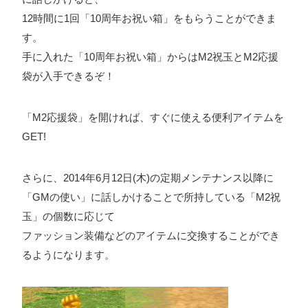
12時間に1回「10周年お祝い箱」をもらうことができま
す。
プライバシーポリシー
手に入れた「10周年お祝い箱」からはM2祝玉とM2応援
ソーシャルメディアガイドライン
袋が入手できるぞ！
「M2応援袋」を開ければ、すぐに使える便利アイテムを
GET!
さらに、2014年6月12日(木)の定期メンテナンス以降に
「GMの使い」に話しかけることで所持している「M2祝
玉」の個数に応じて
ファッション装備などのアイテムに交換することができ
るようになります。