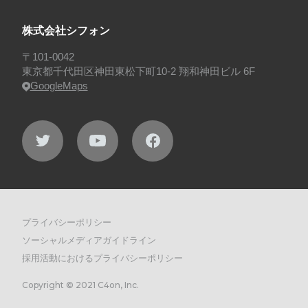
株式会社シフォン
〒101-0042
東京都千代田区神田東松下町10-2 翔和神田ビル 6F
GoogleMaps
プライバシーポリシー
ソーシャルメディアガイドライン
採用活動におけるプライバシーポリシー
Copyright © 2021 C4on, Inc.