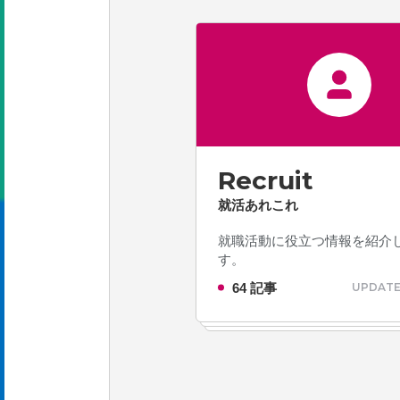
Recruit
就活あれこれ
就職活動に役立つ情報を紹介
す。
64 記事
UPDATE 