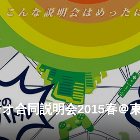
オ合同説明会2015春＠