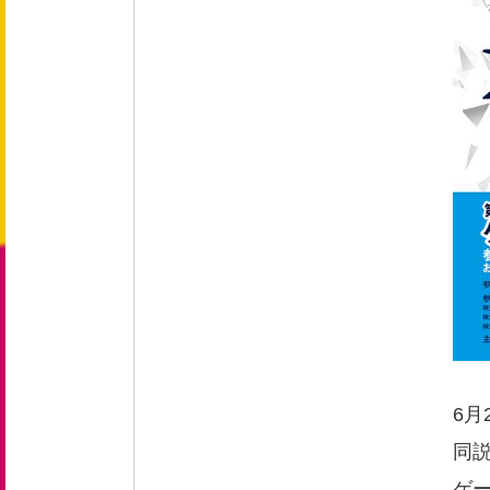
新卒採用 募集要項
中途採用 募集要項
エントリーフォーム
お問い合わせ
お知らせ
6
同説
ゲー