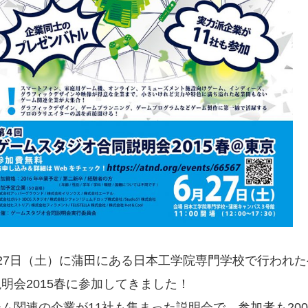
月27日（土）に蒲田にある日本工学院専門学校で行われ
明会2015春に参加してきました！
ム関連の企業が11社も集まった説明会で、参加者も20