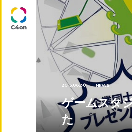
トップページ
理念
2015.06.30
NEWS
代表メッセージ
ゲームスタジ
会社情報
た