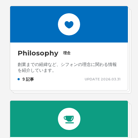
Philosophy
理念
創業までの経緯など、シフォンの理念に関わる情報
を紹介しています。
9 記事
UPDATE 2026.03.31