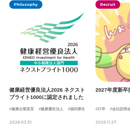
Philosophy
Recruit
健康経営優良法人2026 ネクスト
2027年度新
ブライト1000に認定されました
#健康企業宣言
#健康優良法人
#福利厚生
#27卒
#会社説明
2026.03.31
2025.11.27