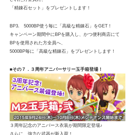
「精錬石セット」をプレゼントします！
BP3. 5000BP使う毎に「高級な精錬石」をGET！
キャンペーン期間中にBPを購入し、かつ便利商店にて
BPを使用された方全員へ、
5000BP毎に「高級な精錬石」をプレゼントします！
■その７．３周年アニバーサリー玉手箱登場！
３周年記念のアニバース衣装が期間限定登場♪
さらに、強力な武器が新入荷！