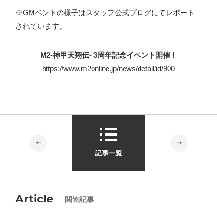
※GMベントの様子は
スタッフ公式ブログ
にてレポート
されています。
M2-神甲天翔伝- 3周年記念イベント開催！
https://www.m2online.jp/news/detail/id/900
記事一覧
Article
関連記事