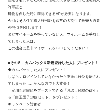
許可証と
魔物を倒した時に獲得できるAPが必要になります。
今回はその住宅購入許可証を通常の３割引で販売＆必要
APを３割引します！
まだマイホームを持っていない人、マイホームを手放し
てしまった人は、
この機会に是非マイホームをGETしてください！
■その５．カムバック＆新規登録した人にプレゼント！
◆カムバックした人にプレゼント！
しばらくログインしていなかったら友達に段位を離され
てしまった……そんな方でも大丈夫！
一定期間経験値をブーストできる「お試し経験の御守」
＆「白玉団子10個セット」をプレゼント！
キャンペーン対象者