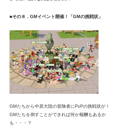
■その８．GMイベント開催！「GMの挑戦状」
GMたちから中原大陸の冒険者にPvPの挑戦状が！
GMたちを倒すことができれば何か報酬もあるか
も・・・？