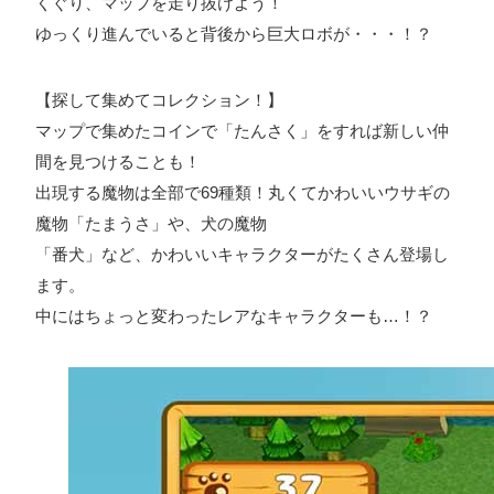
くぐり、マップを走り抜けよう！
ゆっくり進んでいると背後から巨大ロボが・・・！？
プライバシーポリシー
【探して集めてコレクション！】
ソーシャルメディアガイドライン
マップで集めたコインで「たんさく」をすれば新しい仲
間を見つけることも！
出現する魔物は全部で69種類！丸くてかわいいウサギの
魔物「たまうさ」や、犬の魔物
「番犬」など、かわいいキャラクターがたくさん登場し
ます。
中にはちょっと変わったレアなキャラクターも…！？