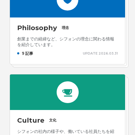
Philosophy
理念
創業までの経緯など、シフォンの理念に関わる情報
を紹介しています。
9 記事
UPDATE 2026.03.31
Culture
文化
シフォンの社内の様子や、働いている社員たちを紹