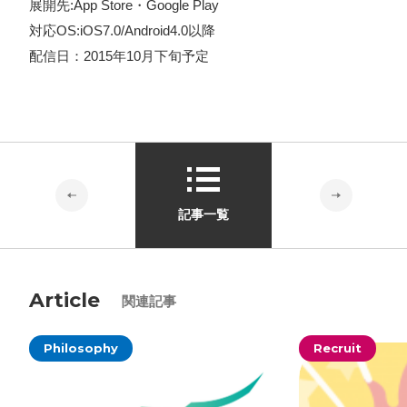
展開先:App Store・Google Play
対応OS:iOS7.0/Android4.0以降
配信日：2015年10月下旬予定
記事一覧
Article
関連記事
Philosophy
Recruit