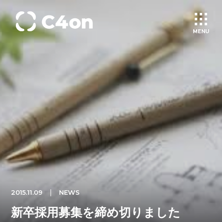
MENU
トップページ
理念
会社情報
事業紹介
2015.11.09
NEWS
文化
新卒採用募集を締め切りました