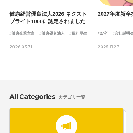
健康経営優良法人2026 ネクスト
2027年度新
ブライト1000に認定されました
プライバシーポリシー
ソーシャルメディアガイドライン
#健康企業宣言
#健康優良法人
#福利厚生
#27卒
#会社説明
2026.03.31
2025.11.27
All Categories
カテゴリ一覧