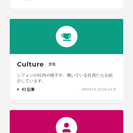
Culture
文化
シフォンの社内の様子や、働いている社員たちを紹
介しています。
43 記事
UPDATE 2026.03.31