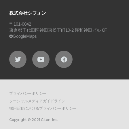
株式会社シフォン
〒101-0042
東京都千代田区神田東松下町10-2 翔和神田ビル 6F
GoogleMaps
プライバシーポリシー
ソーシャルメディアガイドライン
採用活動におけるプライバシーポリシー
Copyright © 2021 C4on, Inc.