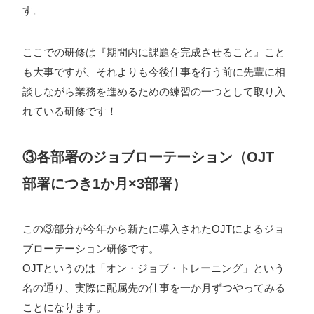
す。
ここでの研修は『期間内に課題を完成させること』こと
も大事ですが、それよりも今後仕事を行う前に先輩に相
談しながら業務を進めるための練習の一つとして取り入
れている研修です！
③各部署のジョブローテーション（OJT
部署につき1か月×3部署）
この③部分が今年から新たに導入されたOJTによるジョ
ブローテーション研修です。
OJTというのは「オン・ジョブ・トレーニング」という
名の通り、実際に配属先の仕事を一か月ずつやってみる
ことになります。