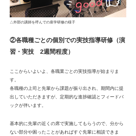
△外部の講師を呼んでの座学研修の様子
②各職種ごとの個別での実技指導研修（演
習・実技 2週間程度）
ここからいよいよ、各職業ごとの実技指導が始まりま
す。
各職種の上司と先輩から課題が振り出され、期間内に提
出していただきますが、定期的な進捗確認とフィードバ
ックが伴います。
基本的に先輩の近くの席で実施してもらうので、分から
ない部分や困ったことがあればすぐ先輩に相談できま