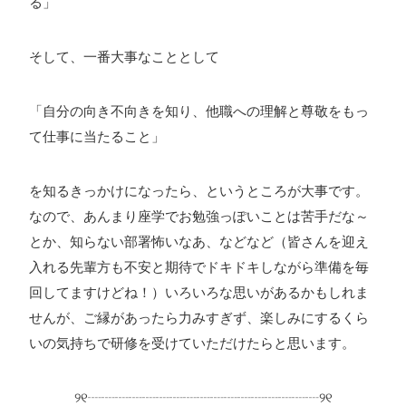
る」
そして、一番大事なこととして
「自分の向き不向きを知り、他職への理解と尊敬をもっ
て仕事に当たること」
を知るきっかけになったら、というところが大事です。
なので、あんまり座学でお勉強っぽいことは苦手だな～
とか、知らない部署怖いなあ、などなど（皆さんを迎え
入れる先輩方も不安と期待でドキドキしながら準備を毎
回してますけどね！）いろいろな思いがあるかもしれま
せんが、ご縁があったら力みすぎず、楽しみにするくら
いの気持ちで研修を受けていただけたらと思います。
୨୧┈┈┈┈┈┈┈┈┈┈┈┈┈┈┈┈┈୨୧