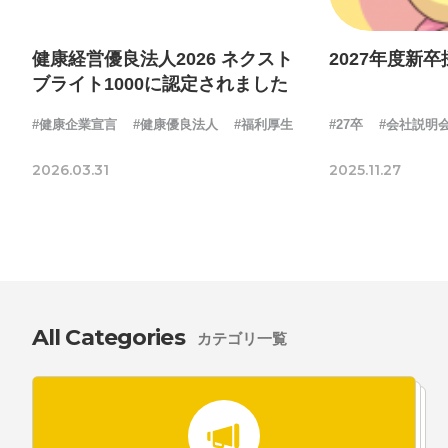
健康経営優良法人2026 ネクスト
2027年度新
ブライト1000に認定されました
#健康企業宣言
#健康優良法人
#福利厚生
#27卒
#会社説明
2026.03.31
2025.11.27
All Categories
カテゴリ一覧