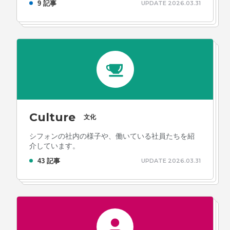
9 記事
UPDATE 2026.03.31
Culture
文化
シフォンの社内の様子や、働いている社員たちを紹
介しています。
43 記事
UPDATE 2026.03.31