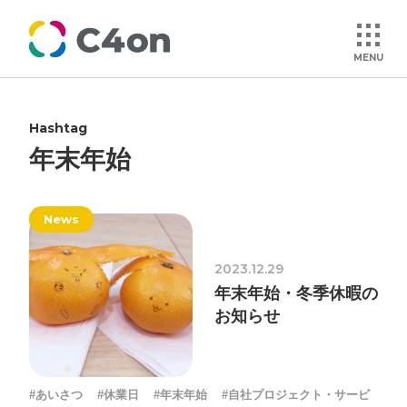
MENU
Hashtag
トップページ
年末年始
理念
News
会社情報
2023.12.29
年末年始・冬季休暇の
事業紹介
お知らせ
文化
#あいさつ
#休業日
#年末年始
#自社プロジェクト・サービ