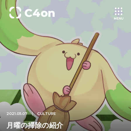
MENU
トップページ
理念
会社情報
事業紹介
2021.05.07
CULTURE
文化
月曜の掃除の紹介