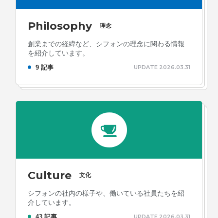
Philosophy
理念
創業までの経緯など、シフォンの理念に関わる情報
を紹介しています。
9 記事
UPDATE 2026.03.31
Culture
文化
シフォンの社内の様子や、働いている社員たちを紹
介しています。
43 記事
UPDATE 2026.03.31