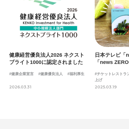
健康経営優良法人2026 ネクスト
日本テレビ「new
ブライト1000に認定されました
「news ZER
社の福利厚生
#健康企業宣言
#健康優良法人
#福利厚生
#チケットレストラ
上げ
2026.03.31
2025.03.19