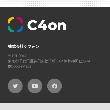
#採用
#採用向け
#新卒
#新卒採用
#歓迎会
#看板
#研修
#社員紹介
#社長
#社長インタビ
ュー
#福利厚生
#第3の賃上げ
#総務人事
#自社
プロジェクト・サービス
#行事
#選考
#面接
株式会社シフォン
〒101-0042
東京都千代田区神田東松下町10-2 翔和神田ビル 6F
GoogleMaps