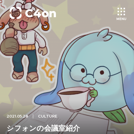
MENU
トップページ
理念
会社情報
事業紹介
2021.05.28
CULTURE
文化
シフォンの会議室紹介