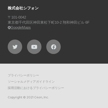
株式会社シフォン
〒101-0042
東京都千代田区神田東松下町10-2 翔和神田ビル 6F
GoogleMaps
プライバシーポリシー
ソーシャルメディアガイドライン
採用活動におけるプライバシーポリシー
Copyright © 2021 C4on, Inc.