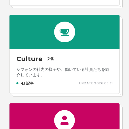
Culture
文化
シフォンの社内の様子や、働いている社員たちを紹
介しています。
43 記事
UPDATE 2026.03.31