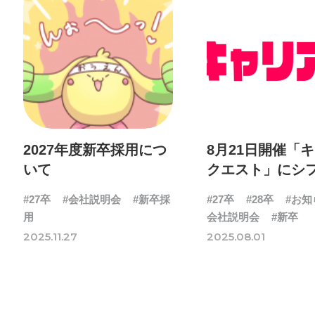
2027年度新卒採用につ
8月21日開催「
いて
クエスト」にシ
が出展します！
#27卒
#会社説明会
#新卒採
#27卒
#28卒
#お知
用
会社説明会
#新卒
2025.11.27
2025.08.01