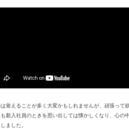
初は覚えることが多く大変かもしれませんが、頑張って
報も新入社員のときを思い出しては懐かしくなり、心の中
援しました。