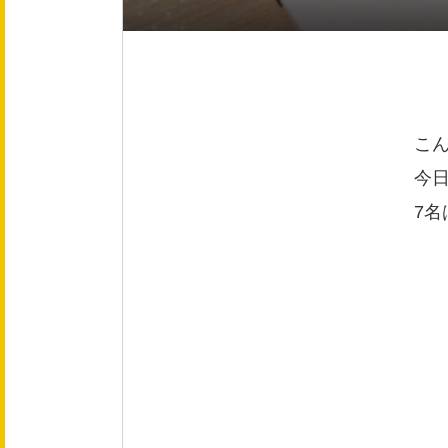
会社概要
役員紹介
事業紹介
こ
今日
事業内容
7
文化
健康企業宣言
採用情報