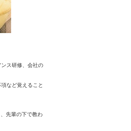
アンス研修、会社の
事項など覚えること
り、先輩の下で教わ