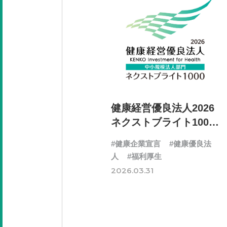
健康経営優良法人2026
ネクストブライト1000
に認定されました
#健康企業宣言
#健康優良法
人
#福利厚生
2026.03.31