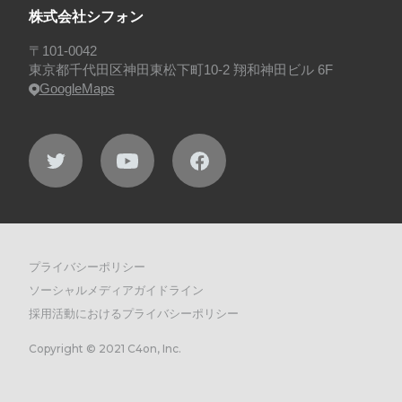
株式会社シフォン
〒101-0042
東京都千代田区神田東松下町10-2 翔和神田ビル 6F
GoogleMaps
プライバシーポリシー
ソーシャルメディアガイドライン
採用活動におけるプライバシーポリシー
Copyright © 2021 C4on, Inc.