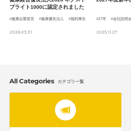
ブライト1000に認定されました
#健康企業宣言
#健康優良法人
#福利厚生
#27卒
#会社説明
2026.03.31
2025.11.27
All Categories
カテゴリ一覧