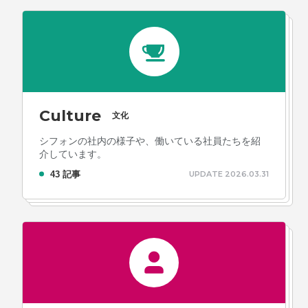
Culture
文化
シフォンの社内の様子や、働いている社員たちを紹
介しています。
43 記事
UPDATE 2026.03.31