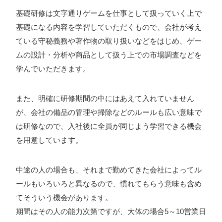
基礎研修は文字通りゲームを仕事として扱っていく上で
基礎になる内容を学習していただくもので、会社が考え
プライバシーポリシー
ている守秘義務や著作物の取り扱いなどをはじめ、ゲー
ソーシャルメディアガイドライン
ムの設計・分析や商品として扱う上での市場調査などを
学んでいただきます。
また、明確に研修期間の中にはあえて入れていません
が、会社の備品の管理や掃除などのルールも広い意味で
は研修なので、入社後に全員が同じよう学習できる機会
を用意しています。
中途の人の場合も、それまで勤めてきた会社によってル
ールもいろいろと異なるので、慣れてもらう意味も含め
てそういう機会があります。
期間はその人の能力次第ですが、大体の場合5～10営業日