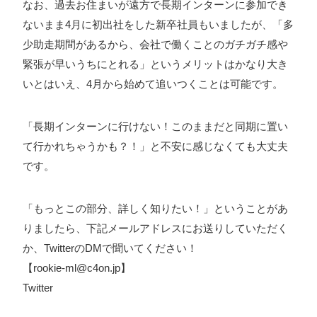
なお、過去お住まいが遠方で長期インターンに参加でき
ないまま4月に初出社をした新卒社員もいましたが、「多
少助走期間があるから、会社で働くことのガチガチ感や
緊張が早いうちにとれる」というメリットはかなり大き
いとはいえ、4月から始めて追いつくことは可能です。
「長期インターンに行けない！このままだと同期に置い
て行かれちゃうかも？！」と不安に感じなくても大丈夫
です。
「もっとこの部分、詳しく知りたい！」ということがあ
りましたら、下記メールアドレスにお送りしていただく
か、TwitterのDMで聞いてください！
【rookie-ml@c4on.jp】
Twitter