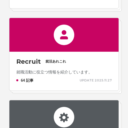
Recruit
就活あれこれ
就職活動に役立つ情報を紹介しています。
64 記事
UPDATE 2025.11.27