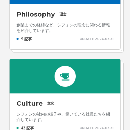
Philosophy
理念
創業までの経緯など、シフォンの理念に関わる情報
を紹介しています。
9 記事
UPDATE 2026.03.31
Culture
文化
シフォンの社内の様子や、働いている社員たちを紹
介しています。
43 記事
UPDATE 2026.03.31