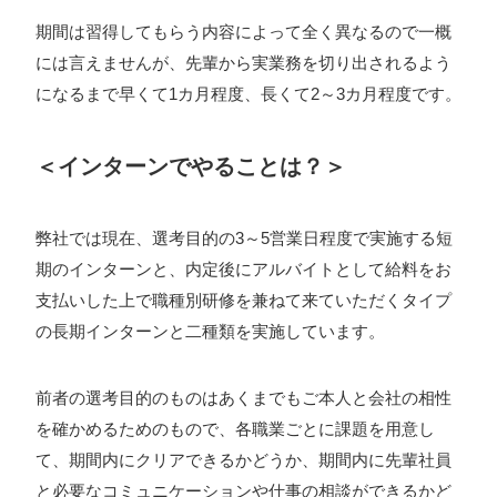
期間は習得してもらう内容によって全く異なるので一概
には言えませんが、先輩から実業務を切り出されるよう
になるまで早くて1カ月程度、長くて2～3カ月程度です。
＜インターンでやることは？＞
弊社では現在、選考目的の3～5営業日程度で実施する短
期のインターンと、内定後にアルバイトとして給料をお
支払いした上で職種別研修を兼ねて来ていただくタイプ
の長期インターンと二種類を実施しています。
前者の選考目的のものはあくまでもご本人と会社の相性
を確かめるためのもので、各職業ごとに課題を用意し
て、期間内にクリアできるかどうか、期間内に先輩社員
と必要なコミュニケーションや仕事の相談ができるかど