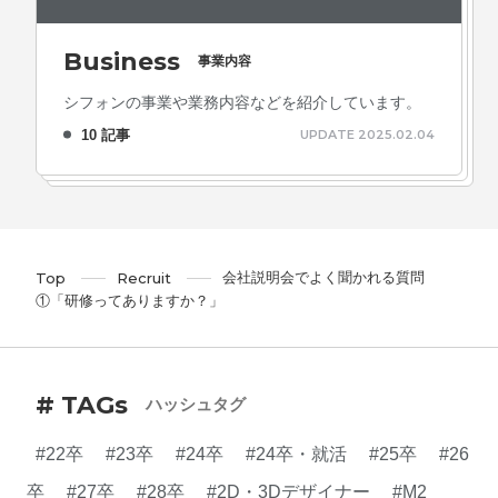
Business
事業内容
シフォンの事業や業務内容などを紹介しています。
10 記事
UPDATE 2025.02.04
会社説明会でよく聞かれる質問
Top
Recruit
①「研修ってありますか？」
# TAGs
ハッシュタグ
#22卒
#23卒
#24卒
#24卒・就活
#25卒
#26
卒
#27卒
#28卒
#2D・3Dデザイナー
#M2