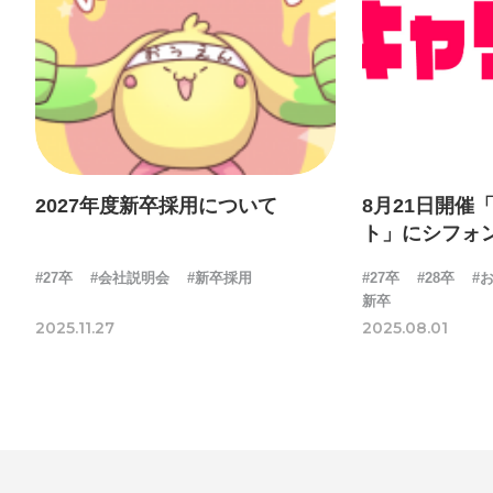
2027年度新卒採用について
8月21日開催
ト」にシフォ
#27卒
#会社説明会
#新卒採用
#27卒
#28卒
#
新卒
2025.11.27
2025.08.01