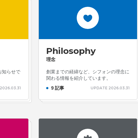
Philosophy
理念
お知らせで
創業までの経緯など、シフォンの理念に
関わる情報を紹介しています。
9 記事
2026.03.31
UPDATE 2026.03.31