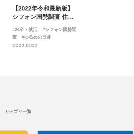
【2022年令和最新版】
シフォン国勢調査 住宅
事情
#24卒・就活
#シフォン国勢調
査
#ゆるめの日常
2022.12.02
カテゴリ一覧