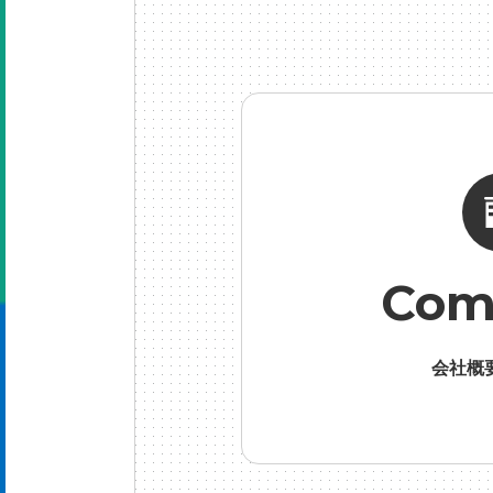
げ
#
Com
会社概