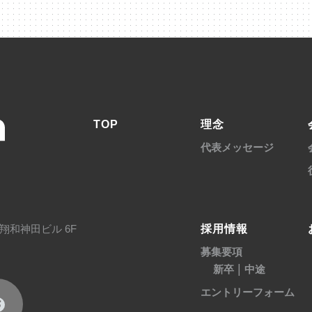
TOP
理念
代表メッセージ
採用情報
翔和神田ビル 6F
募集要項
|
新卒
中途
エントリーフォーム