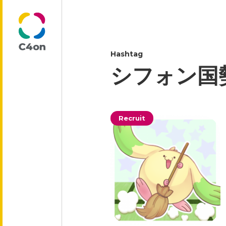
Hashtag
トップページ
シフォン国
理念
Recruit
代表メッセージ
会社情報