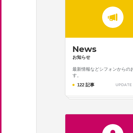
新卒採用 募集要項
中途採用 募集要項
エントリーフォーム
News
お知らせ
お問い合わせ
最新情報などシフォンからの
す。
122 記事
UPDATE 
お知らせ