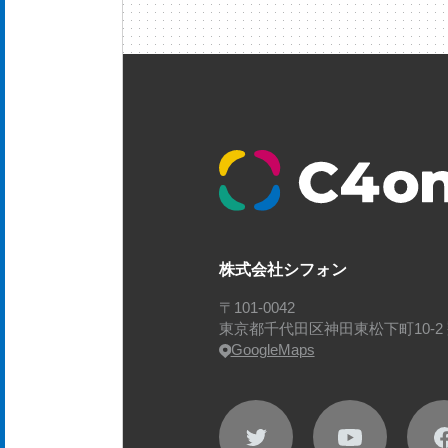
株式会社シフォン
〒101-0042
東京都千代田区神田東松下町10-2 
GoogleMaps