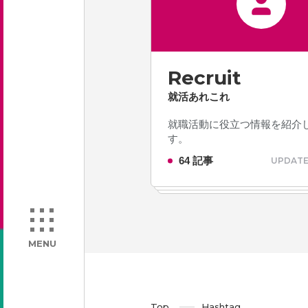
Recruit
就活あれこれ
就職活動に役立つ情報を紹介
す。
64 記事
UPDATE 
MENU
Top
Hashtag