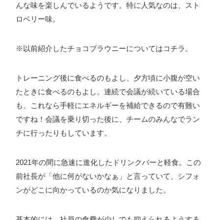
んな味を楽しんでいるようです。特に人気なのは、スト
ロベリー味。
※以前紹介したチョコブラウニーについては
コチラ
。
トレーニング後に食べるのもよし、夕方頃に小腹が空い
たときに食べるのもよし。連続で会議が続いている場合
も、これなら手軽にエネルギーを補給できるので有難い
ですね！会議を乗り切った後に、チームのみんなでラン
チに行ったりもしています。
2021年の間に急速に進化したドリンクバーと軽食。この
前社長が「他に何がないかなぁ」と言っていて、シフォ
ンがどこに向かっているのか気になりました。
基本的には、社員の食費が少しでも抑えられるようする