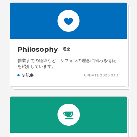
Philosophy
理念
創業までの経緯など、シフォンの理念に関わる情報
を紹介しています。
9 記事
UPDATE 2026.03.31