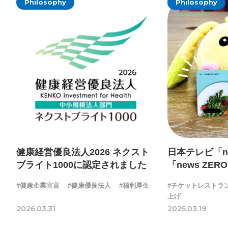
Philosophy
Philosophy
健康経営優良法人2026 ネクスト
日本テレビ「new
ブライト1000に認定されました
「news ZER
社の福利厚生
#健康企業宣言
#健康優良法人
#福利厚生
#チケットレストラ
上げ
2026.03.31
2025.03.19