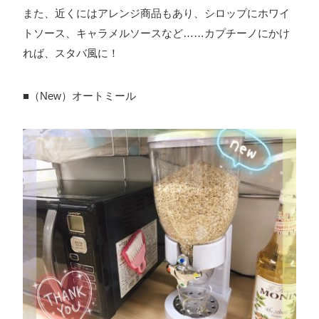
また、近くにはアレンジ商品もあり、シロップにホワイ
トソース、キャラメルソースなど……カプチーノにかけ
れば、スタバ風に！
プライバシーポリシー
ソーシャルメディアガイドライン
■（New）オートミール