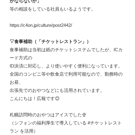
かならないか」
等の相談をしている社員もいるようです。
https://c4on.jp/culture/post2442/
▽食事補助（「チケットレストラン」）
食事補助は当初は紙のチケットシステムでしたが、ICカ
ード方式の
ID決済に対応し、より使いやすく便利になっています。
全国のコンビニ等や飲食店で利用可能なので、勤務時の
お昼、
出張先でのおやつなどにも活用されています。
こんにちは！広報です😊
札幌訪問時のおやつはアイスでした🍨
（シフォンの福利厚生で導入している
#チケットレスト
ラン
を活用）