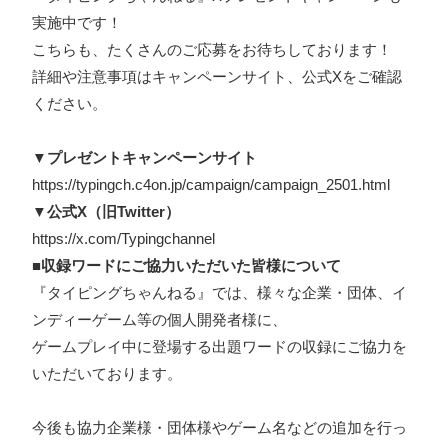
実施中です！
こちらも、たくさんのご応募をお待ちしております！
詳細や注意事項はキャンペーンサイト、公式Xをご確認
ください。
▼プレゼントキャンペーンサイト
https://typingch.c4on.jp/campaign/campaign_2501.html
▼公式X（旧Twitter）
https://x.com/Typingchannel
■収録ワードにご協力いただいた皆様について
『タイピングちゃんねる』では、様々な企業・団体、イ
ンディーゲーム等の個人開発者様に、
ゲームプレイ中に登場する出題ワードの収録にご協力を
いただいております。
今後も協力企業様・団体様やゲーム名などの追加を行っ