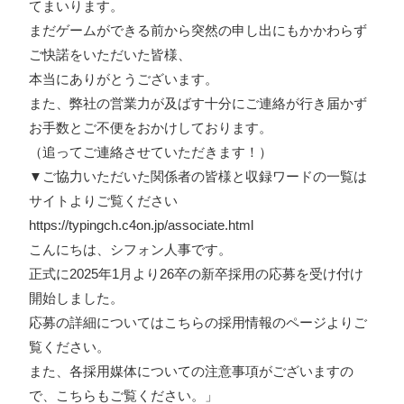
てまいります。
まだゲームができる前から突然の申し出にもかかわらず
ご快諾をいただいた皆様、
本当にありがとうございます。
また、弊社の営業力が及ばす十分にご連絡が行き届かず
お手数とご不便をおかけしております。
（追ってご連絡させていただきます！）
▼ご協力いただいた関係者の皆様と収録ワードの一覧は
サイトよりご覧ください
https://typingch.c4on.jp/associate.html
こんにちは、シフォン人事です。
正式に2025年1月より26卒の新卒採用の応募を受け付け
開始しました。
応募の詳細については
こちらの採用情報のページより
ご
覧ください。
また、各採用媒体についての注意事項がございますの
で、こちらもご覧ください。」