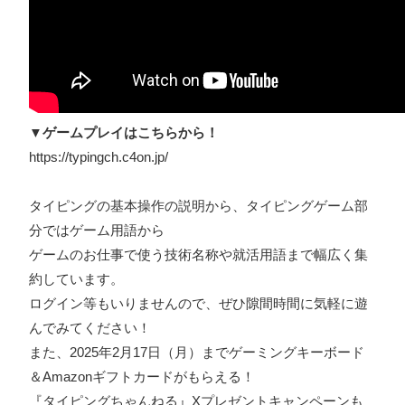
▼ゲームプレイはこちらから！
https://typingch.c4on.jp/
タイピングの基本操作の説明から、タイピングゲーム部
分ではゲーム用語から
ゲームのお仕事で使う技術名称や就活用語まで幅広く集
約しています。
ログイン等もいりませんので、ぜひ隙間時間に気軽に遊
んでみてください！
また、2025年2月17日（月）までゲーミングキーボード
＆Amazonギフトカードがもらえる！
『タイピングちゃんねる』Xプレゼントキャンペーンも