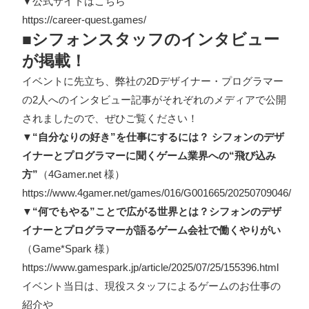
▼公式サイトはこちら
https://career-quest.games/
■シフォンスタッフのインタビュー
が掲載！
イベントに先立ち、弊社の2Dデザイナー・プログラマー
の2人へのインタビュー記事がそれぞれのメディアで公開
されましたので、ぜひご覧ください！
▼“自分なりの好き”を仕事にするには？ シフォンのデザ
イナーとプログラマーに聞くゲーム業界への“飛び込み
方”
（4Gamer.net 様）
https://www.4gamer.net/games/016/G001665/20250709046/
▼“何でもやる”ことで広がる世界とは？シフォンのデザ
イナーとプログラマーが語るゲーム会社で働くやりがい
（Game*Spark 様）
https://www.gamespark.jp/article/2025/07/25/155396.html
イベント当日は、現役スタッフによるゲームのお仕事の
紹介や