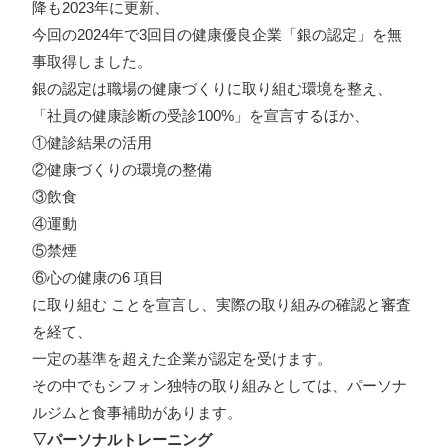
降も2023年に更新、
今回の2024年で3回目の健康優良企業「銀の認定」を無
事取得しました。
銀の認定は職場の健康づくりに取り組む環境を整え、
「社員の健康診断の受診100%」を宣言するほか、
①健診結果の活用
②健康づくりの環境の整備
③飲食
④運動
⑤禁煙
⑥心の健康の6 項目
に取り組む ことを宣言し、実際の取り組みの確認と審査
を経て、
一定の基準を超えた企業が認定を受けます。
その中でもシフォン独特の取り組みとしては、パーソナ
ルジムと食事補助があります。
▽パーソナルトレーニング