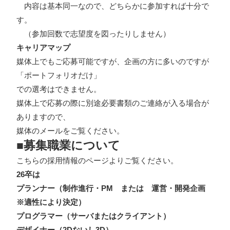
内容は基本同一なので、どちらかに参加すれば十分で
す。
（参加回数で志望度を図ったりしません）
キャリアマップ
媒体上でもご応募可能ですが、企画の方に多いのですが
「ポートフォリオだけ」
での選考はできません。
媒体上で応募の際に別途必要書類のご連絡が入る場合が
ありますので、
媒体のメールをご覧ください。
■募集職業について
こちらの
採用情報のページ
よりご覧ください。
26卒は
プランナー（制作進行・PM または 運営・開発企画
※適性により決定）
プログラマー（サーバまたはクライアント）
デザイナー（2Dないし3D）