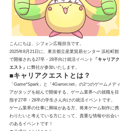
こんにちは、シフォン広報担当です。
2025年8月21日に、東京都立産業貿易センター 浜松町館
で開催される27卒・28卒向け就活イベント
「キャリアク
エスト」
に弊社が参加いたします。
■キャリアクエストとは？
「
Game*Spark
」と「
4Gamer.net
」の2つのゲームメディ
アがタッグを組んで開催する、ゲーム業界への就職を目
指す27卒・28卒の学生さん向けの就活イベントです。
ゲーム業界の仕事に興味がある方、将来ゲーム制作に携
わりたいと考えている方にとって、貴重な情報や出会い
のあるイベントです！