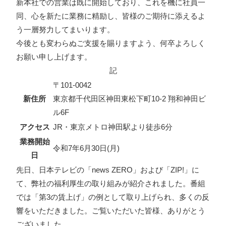
新本社での営業は既に開始しており、これを機に社員一
同、心を新たに業務に精励し、皆様のご期待に添えるよ
う一層努力してまいります。
今後とも変わらぬご支援を賜りますよう、何卒よろしく
お願い申し上げます。
記
〒101-0042
新住所
東京都千代田区神田東松下町10-2 翔和神田ビ
ル6F
アクセス
JR・東京メトロ神田駅より徒歩6分
業務開始
令和7年6月30日(月)
日
先日、日本テレビの「news ZERO」および「ZIP!」に
て、弊社の福利厚生の取り組みが紹介されました。番組
では「第3の賃上げ」の例として取り上げられ、多くの反
響をいただきました。ご覧いただいた皆様、ありがとう
ございました。