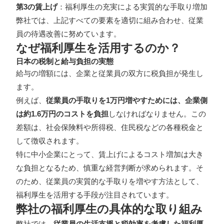
第3の賃上げ
：福利厚生の充実による実質的な手取り増加
弊社では、上記すべての要素を適切に組み合わせ、従業
員の待遇改善に努めています。
なぜ福利厚生を活用するのか？
日本の税制と給与負担の実態
給与の増額には、企業と従業員の双方に税負担が発生し
ます。
例えば、
従業員の手取りを1万円増やすためには、企業側
は約1.6万円のコストを負担
しなければなりません。この
差額は、社会保険料や所得税、住民税などの各種税金と
して徴収されます。
特に中小企業にとって、賃上げによるコスト増加は大き
な負担となるため、慎重な経営判断が求められます。そ
のため、従業員の実質的な手取りを増やす方法として、
福利厚生を活用する手段が注目されています。
弊社の福利厚生の具体的な取り組み
弊社では、
従業員の生活支援と税効率を考慮した福利厚