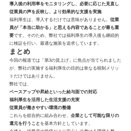
導入後の利用率をモニタリングし、必要に応じた見直し
従業員の声を反映し、より効果的な支援を実施
福利厚生は、導入するだけでは意味がありません。
従業
員が「本当に助かる」と思える内容であることが最も重
要
です。そのため、弊社では福利厚生の導入後も継続的
に検証を行い、最適な施策を追求しています。
まとめ
今回の報道では「第3の賃上げ」に焦点が当てられました
が、弊社の実施する福利厚生の目的は単なる税制メリッ
トだけではありません。
弊社では、
ベースアップや昇給といった給与面での対応
福利厚生を活用した生活支援の充実
従業員が働きやすい環境の整備
これらを総合的に組み合わせ、
企業として可能な限りの
還元を行うこと
を基本方針としています。