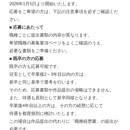
2026年1月5日より開始いたします。
応募をご希望の方は、下記の注意事項を必ずご確認くだ
さい。
■ 応募にあたって
職種ごとに提出書類の内容が異なります。
希望職種の
募集要項ページ
をよくご確認のうえ、
必要な書類をご準備ください。
■ 既卒の方の応募
既卒の方も応募可能です。
目安として卒業後2～3年目以内の方は、
新卒と同じ基準で選考を行います。
そのため、応募書類や作品提出の省略はできません。
また、待遇も原則として新卒同様となります。
卒業後4年目以上の方は、その方の経歴に応じて
待遇を都度個別に検討いたします。
この場合は作品提出の代わりに「職務経歴書」の提出が
必要です。