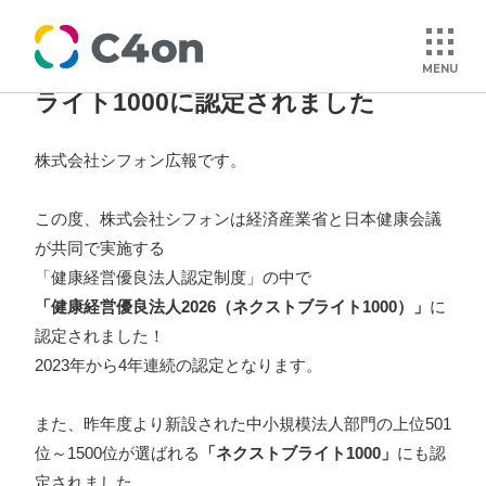
健康経営優良法人2026 ネクストブ
MENU
ライト1000に認定されました
トップページ
株式会社シフォン広報です。
この度、株式会社シフォンは経済産業省と日本健康会議
理念
が共同で実施する
「健康経営優良法人認定制度」の中で
会社情報
「健康経営優良法人2026（ネクストブライト1000）」
に
認定されました！
事業紹介
2023年から4年連続の認定となります。
文化
また、昨年度より新設された中小規模法人部門の上位501
位～1500位が選ばれる
「ネクストブライト1000」
にも認
定されました。