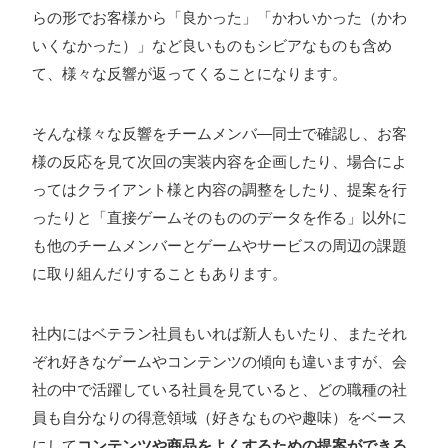
らの形でお客様から「良かった」「かわいかった（かわ
いくなかった）」など良いものもシビアなものも含め
て、様々な反響が返ってくることになります。
そんな様々な反響をチームメンバ―同士で確認し、お客
様の反応を見て次回の実装内容を企画したり、場合によ
ってはクライアント様と内容の調整をしたり、提案を行
ったりと「直接ゲームそのもののデータを作る」以外に
も他のチームメンバーとゲームやサービスの周辺の課題
に取り組んだりすることもあります。
社内にはベテラン社員もいれば新人もいたり、またそれ
ぞれ好きなゲームやコンテンツの傾向も違いますが、会
社の中で活躍している社員を見ていると、どの職種の社
員も自分なりの得意領域（好きなものや趣味）をベース
にして
コンテンツや商品をよくするための提案ができる