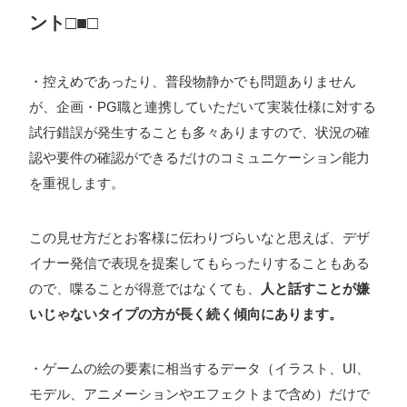
ント□■□
プライバシーポリシー
・控えめであったり、普段物静かでも問題ありません
ソーシャルメディアガイドライン
が、企画・PG職と連携していただいて実装仕様に対する
試行錯誤が発生することも多々ありますので、状況の確
認や要件の確認ができるだけのコミュニケーション能力
を重視します。
この見せ方だとお客様に伝わりづらいなと思えば、デザ
イナー発信で表現を提案してもらったりすることもある
ので、喋ることが得意ではなくても、
人と話すことが嫌
いじゃないタイプの方が長く続く傾向にあります。
・ゲームの絵の要素に相当するデータ（イラスト、UI、
モデル、アニメーションやエフェクトまで含め）だけで