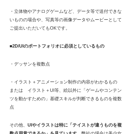
・立体物やアナログゲームなど、データ等で送付できな
いものの場合や、写真等の画像データやムービーとして
ご提出いただいてもOKです。
■
2D/UIのポートフォリオに必須としているもの
・デッサンを複数点
・イラスト＋アニメーション制作の内容がわかるもの
または イラスト＋UI等、絵以外に「ゲームやコンテン
ツを動かすための」基礎スキルが判断できるものを複数
点
その他、
UIやイラストは特に「テイストが違うものを複
数点用意できるか」を見ています。
弊社の場合は美少女