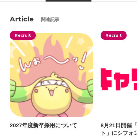
Article
関連記事
Recruit
Recruit
2027年度新卒採用について
8月21日開催
ト」にシフォ