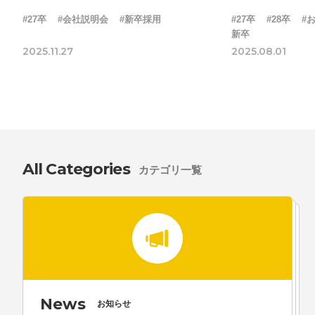
#27卒
#会社説明会
#新卒採用
#27卒
#28卒
#
新卒
2025.11.27
2025.08.01
All Categories
カテゴリ一覧
News
お知らせ