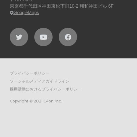
東京都千代田区神田東松下町10-2 翔和神田ビル 6F
GoogleMaps
プライバシーポリシー
ソーシャルメディアガイドライン
採用活動におけるプライバシーポリシー
Copyright © 2021 C4on, Inc.