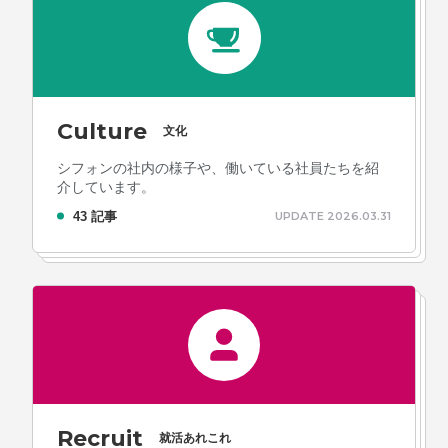
Culture
文化
シフォンの社内の様子や、働いている社員たちを紹
介しています。
43 記事
UPDATE 2026.03.31
Recruit
就活あれこれ