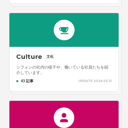
Culture
文化
シフォンの社内の様子や、働いている社員たちを紹
介しています。
43 記事
UPDATE 2026.03.31