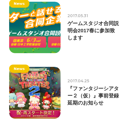
News
2017.05.31
プライバシーポリシー
ゲームスタジオ合同説
ソーシャルメディアガイドライン
明会2017春に参加致
します
News
2017.04.25
『ファンタジーシアタ
ー２（仮）』事前登録
延期のお知らせ