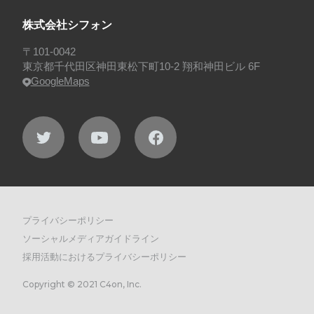
株式会社シフォン
〒101-0042
東京都千代田区神田東松下町10-2 翔和神田ビル 6F
GoogleMaps
プライバシーポリシー
ソーシャルメディアガイドライン
採用活動におけるプライバシーポリシー
Copyright © 2021 C4on, Inc.