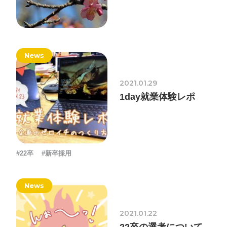
News
2021.01.29
1day就業体験レポ
#22卒
#新卒採用
News
2021.01.22