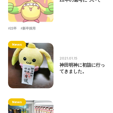
22卒の選考について
#22卒
#新卒採用
News
2021.01.15
神田明神に初詣に行っ
てきました。
News