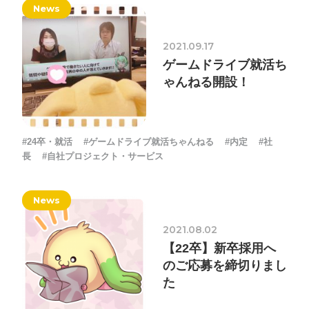
News
2021.09.17
プライバシーポリシー
ゲームドライブ就活ち
ソーシャルメディアガイドライン
ゃんねる開設！
#24卒・就活
#ゲームドライブ就活ちゃんねる
#内定
#社
長
#自社プロジェクト・サービス
News
2021.08.02
【22卒】新卒採用へ
のご応募を締切りまし
た