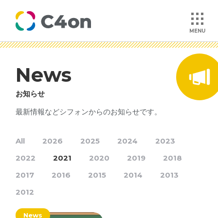
MENU
News
トップページ
お知らせ
理念
最新情報などシフォンからのお知らせです。
会社情報
All
2026
2025
2024
2023
2022
2021
2020
2019
2018
事業紹介
2017
2016
2015
2014
2013
文化
2012
News