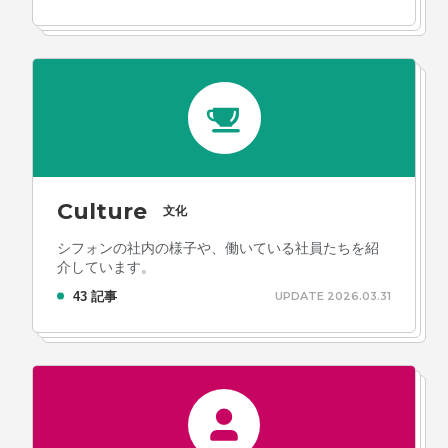
Culture
文化
シフォンの社内の様子や、働いている社員たちを紹
介しています。
43 記事
UPDATE 2026.03.31