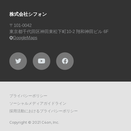
株式会社シフォン
〒101-0042
東京都千代田区神田東松下町10-2 翔和神田ビル 6F
GoogleMaps
プライバシーポリシー
ソーシャルメディアガイドライン
採用活動におけるプライバシーポリシー
Copyright © 2021 C4on, Inc.