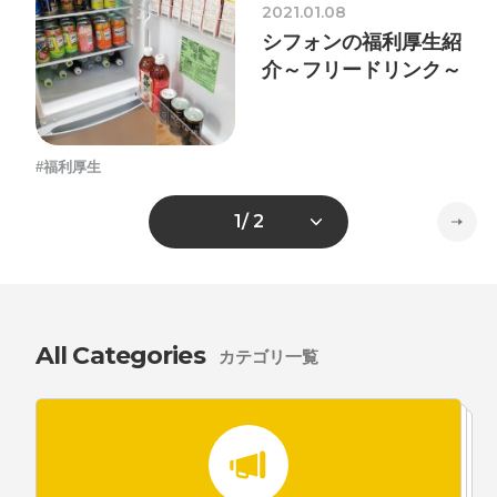
2021.01.08
シフォンの福利厚生紹
介～フリードリンク～
#福利厚生
1
/ 2
All Categories
カテゴリ一覧