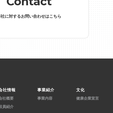
Contact
弊社に対するお問い合わせはこちら
会社情報
事業紹介
文化
会社概要
事業内容
健康企業宣言
役員紹介