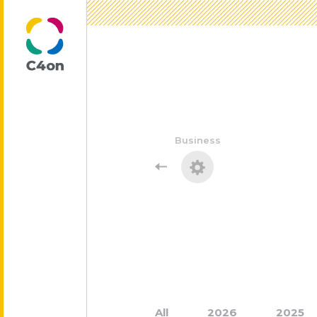
トップページ
Business
理念
代表メッセージ
会社情報
All
2026
2025