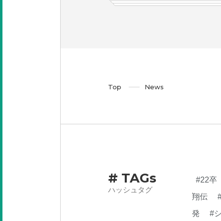
Top
News
# TAGs
#22卒
ハッシュタグ
翔伝
発
#