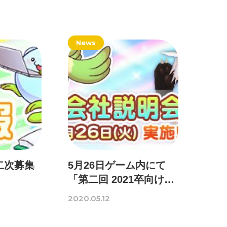
News
二次募集
5月26日ゲーム内にて
「第二回 2021卒向けオ
ンライン会社説明会」
2020.05.12
開催