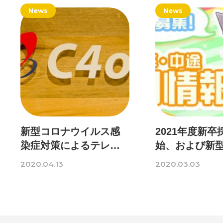
News
News
新型コロナウイルス感
2021年度新卒
染症対策によるテレワ
始、および新
ーク移行のお知らせ
ウィルスへの
2020.04.13
2020.03.03