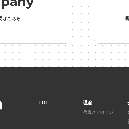
pany
要はこちら
TOP
理念
代表メッセージ