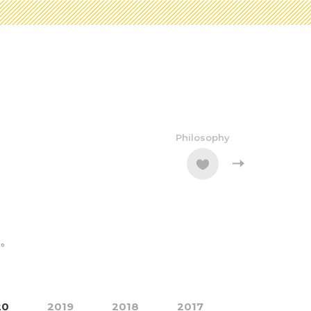
Philosophy
。
20
2019
2018
2017