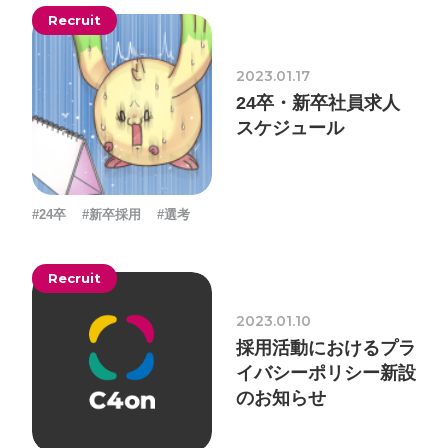
Recruit
2023.01.17
プライバシーポリシー
24卒・新卒社員求人
ソーシャルメディアガイドライン
スケジュール
#24卒
#新卒採用
#選考
Recruit
2023.01.10
採用活動におけるプラ
イバシーポリシー新設
のお知らせ