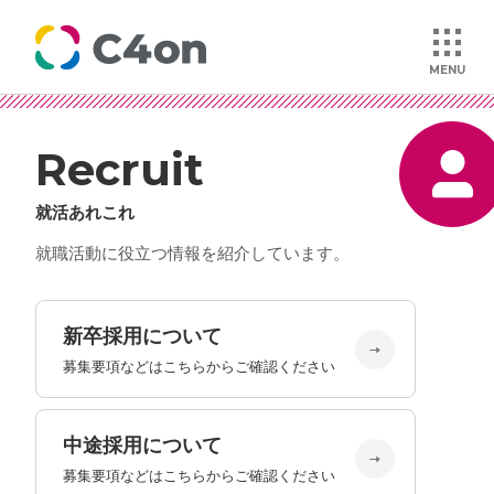
MENU
Recruit
トップページ
就活あれこれ
理念
就職活動に役立つ情報を紹介しています。
会社情報
新卒採用について
事業紹介
募集要項などはこちらからご確認ください
文化
中途採用について
募集要項などはこちらからご確認ください