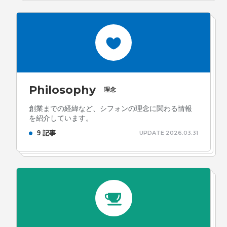
Philosophy
理念
創業までの経緯など、シフォンの理念に関わる情報
を紹介しています。
9 記事
UPDATE 2026.03.31