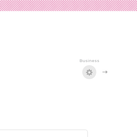
Business
。