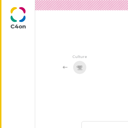
トップページ
Culture
理念
代表メッセージ
会社情報