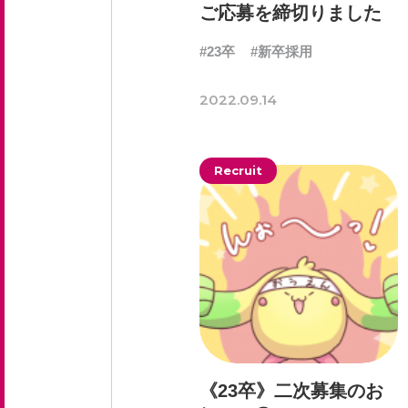
ご応募を締切りました
#23卒
#新卒採用
2022.09.14
Recruit
《23卒》二次募集のお