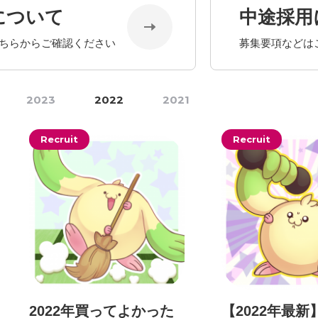
について
中途採用
ちらからご確認ください
募集要項などは
2023
2022
2021
Recruit
Recruit
2022年買ってよかった
【2022年最新