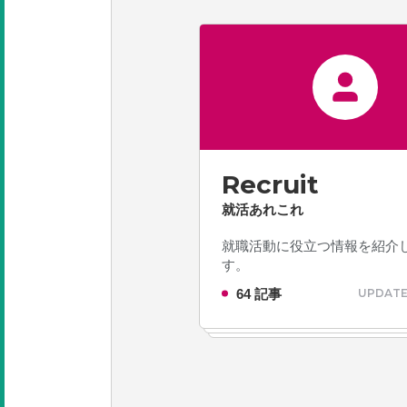
Recruit
就活あれこれ
就職活動に役立つ情報を紹介
す。
64 記事
UPDATE 