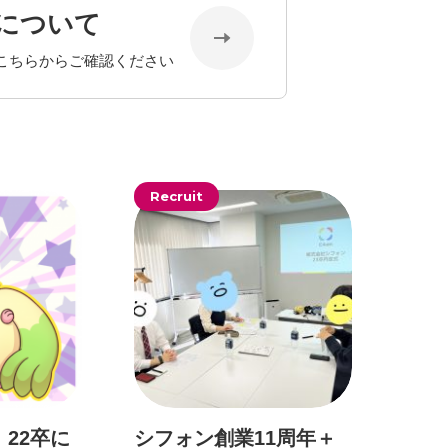
について
こちらからご確認ください
Recruit
】22卒に
シフォン創業11周年＋