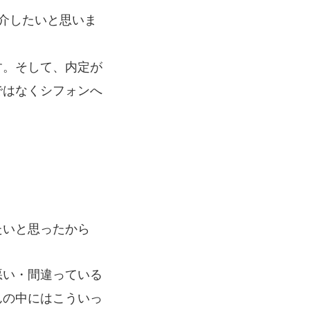
介したいと思いま
す。そして、内定が
ではなくシフォンへ
たいと思ったから
悪い・間違っている
んの中にはこういっ