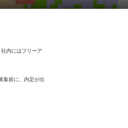
。社内にはフリーア
次募集前に、内定が出