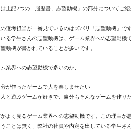
回は上記2つの「履歴書、志望動機」の部分についてご紹
。
社の選考担当が一番見ているのはズバリ「志望動機」で
ている学生さんの志望動機は、ゲーム業界への志望動機
志望動機が書かれていることが多いです。
ーム業界への志望動機で多いのが、
自分が作ったゲームで人を楽しませたい
友人と遊ぶゲームが好きで、自分もそんなゲームを作り
どがよく見るゲーム業界への志望動機です。この理由が
いうことは無く、弊社の社員や内定を出している学生さ