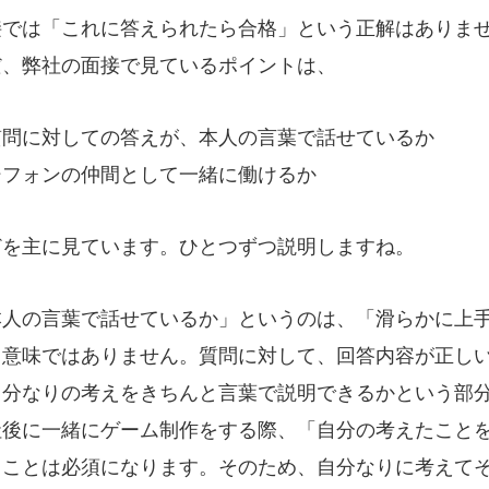
接では「これに答えられたら合格」という正解はありま
だ、弊社の面接で見ているポイントは、
質問に対しての答えが、本人の言葉で話せているか
シフォンの仲間として一緒に働けるか
どを主に見ています。ひとつずつ説明しますね。
本人の言葉で話せているか」というのは、「滑らかに上
う意味ではありません。質問に対して、回答内容が正し
自分なりの考えをきちんと言葉で説明できるかという部
社後に一緒にゲーム制作をする際、「自分の考えたこと
うことは必須になります。そのため、自分なりに考えて