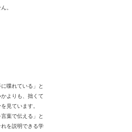
せん。
手に喋れている」と
いかよりも、拙くて
分を見ています。
を言葉で伝える」と
それを説明できる学