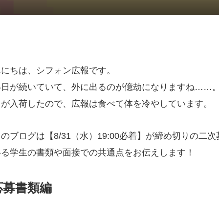
んにちは、シフォン広報です。
い日が続いていて、外に出るのが億劫になりますね……
スが入荷したので、広報は食べて体を冷やしています。
のブログは【8/31（水）19:00必着】が締め切りの二
いる学生の書類や面接での共通点をお伝えします！
応募書類編