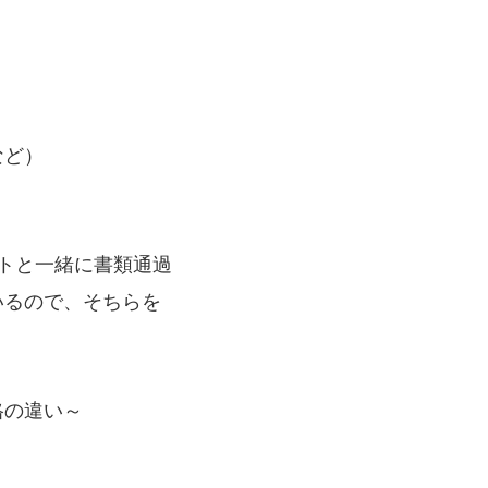
など）
トと一緒に書類通過
いるので、そちらを
格の違い～