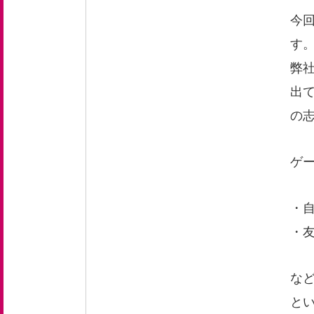
今
す
弊
出
の
ゲ
・
・
な
と