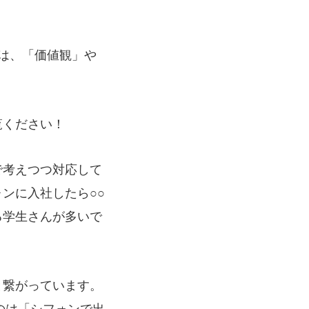
は、「価値観」や
覧ください！
で考えつつ対応して
ンに入社したら○○
る学生さんが多いで
と繋がっています。