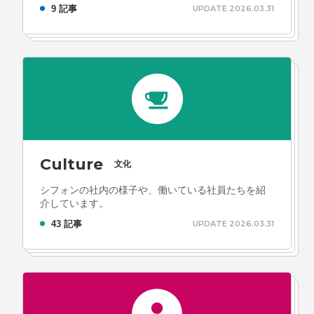
9 記事
UPDATE 2026.03.31
Culture
文化
シフォンの社内の様子や、働いている社員たちを紹
介しています。
43 記事
UPDATE 2026.03.31