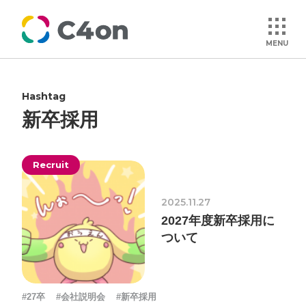
MENU
Hashtag
トップページ
新卒採用
理念
Recruit
会社情報
2025.11.27
2027年度新卒採用に
事業紹介
ついて
文化
#27卒
#会社説明会
#新卒採用