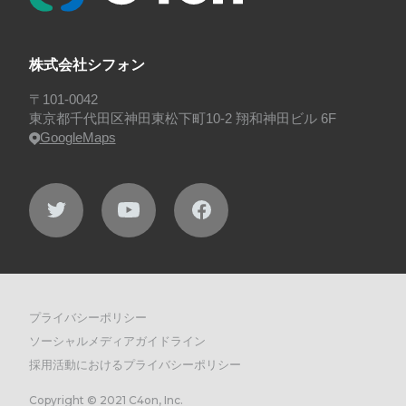
株式会社シフォン
〒101-0042
東京都千代田区神田東松下町10-2 翔和神田ビル 6F
GoogleMaps
プライバシーポリシー
ソーシャルメディアガイドライン
採用活動におけるプライバシーポリシー
Copyright © 2021 C4on, Inc.