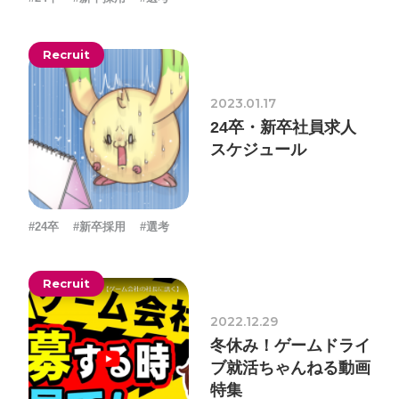
Recruit
2023.01.17
24卒・新卒社員求人
スケジュール
#24卒
#新卒採用
#選考
Recruit
2022.12.29
冬休み！ゲームドライ
ブ就活ちゃんねる動画
特集