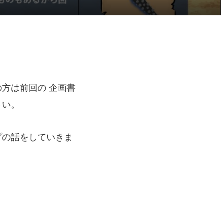
の方は前回の
企画書
い。
プの話をしていきま