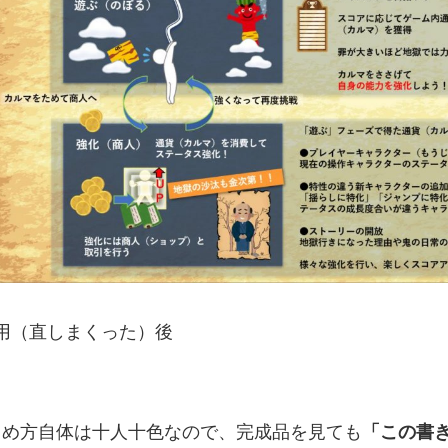
用（直しまくった）後
とめ方自体は十人十色なので、完成品を見ても
「この書