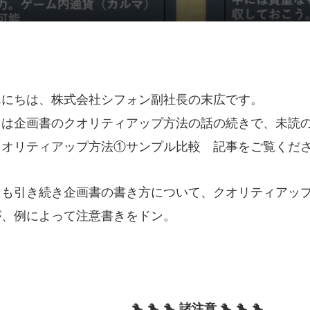
んにちは、株式会社シフォン副社長の末広です。
回は企画書のクオリティアップ方法の話の続きで、未読
クオリティアップ方法①サンプル比較
記事をご覧くださ
回も引き続き企画書の書き方について、クオリティアッ
が、例によって注意書きをドン。
🐤 🐤 🐤
諸注意
🐤 🐤 🐤