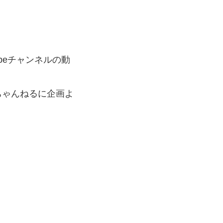
beチャンネルの動
ちゃんねるに企画よ