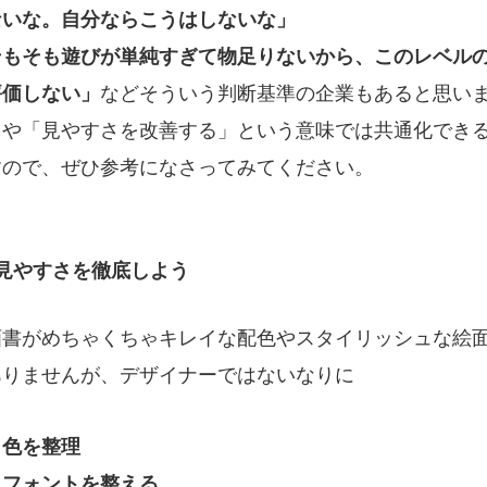
ないな。自分ならこうはしないな」
そもそも遊びが単純すぎて物足りないから、このレベル
評価しない」
などそういう判断基準の企業もあると思い
」や「見やすさを改善する」という意味では共通化でき
すので、ぜひ参考になさってみてください。
）見やすさを徹底しよう
画書がめちゃくちゃキレイな配色やスタイリッシュな絵
ありませんが、デザイナーではないなりに
・色を整理
フォントを整える