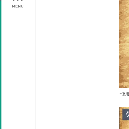
MENU
↑使