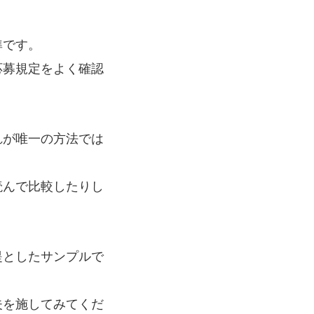
準です。
応募規定をよく確認
れが唯一の方法では
んで比較したりし
提としたサンプルで
夫を施してみてくだ