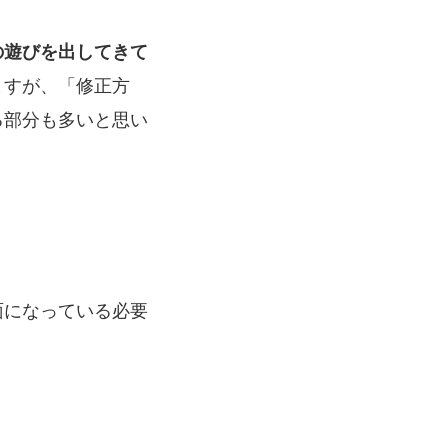
の遊びを出してきて
ますが、「修正方
る部分も多いと思い
面になっている必要