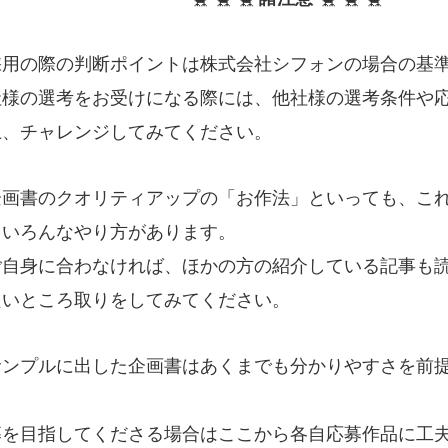
採用の際の判断ポイントは株式会社シフォンの場合の基
社様の選考をお受けになる際には、他社様の選考条件や
上、チャレンジしてみてください。
企画書のクオリティアップの「お作法」といっても、こ
くいろんなやり方があります。
自身に合わなければ、ほかの方の紹介している記事も読
良いところ取りをしてみてください。
サンプルに出した企画書はあくまでも分かりやすさを前
。
募を目指してくださる場合はここから各自応募作品に工