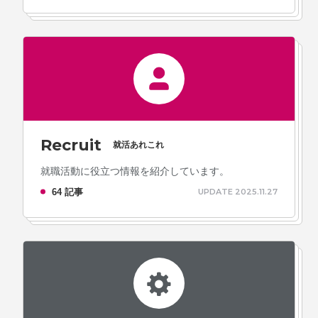
Recruit
就活あれこれ
就職活動に役立つ情報を紹介しています。
64 記事
UPDATE 2025.11.27