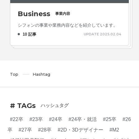
Business
事業内容
シフォンの事業や業務内容などを紹介しています。
10 記事
UPDATE 2025.02.04
Top
Hashtag
# TAGs
ハッシュタグ
#22卒
#23卒
#24卒
#24卒・就活
#25卒
#26
卒
#27卒
#28卒
#2D・3Dデザイナー
#M2