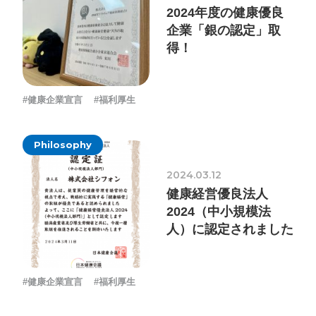
2024年度の健康優良
企業「銀の認定」取
得！
プライバシーポリシー
ソーシャルメディアガイドライン
#健康企業宣言
#福利厚生
Philosophy
2024.03.12
健康経営優良法人
2024（中小規模法
人）に認定されました
#健康企業宣言
#福利厚生