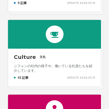
9 記事
UPDATE 2026.03.31
Culture
文化
シフォンの社内の様子や、働いている社員たちを紹
介しています。
43 記事
UPDATE 2026.03.31