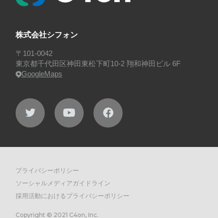
株式会社シフォン
〒101-0042
東京都千代田区神田東松下町10-2 翔和神田ビル 6F
GoogleMaps
プライバシーポリシー
ソーシャルメディアガイドライン
採用活動におけるプライバシーポリシー
Copyright © 2021 C4on, Inc.