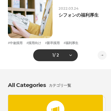
2022.03.24
シフォンの福利厚生
#中途採用
#採用向け
#新卒採用
#福利厚生
1
/ 2
All Categories
カテゴリ一覧