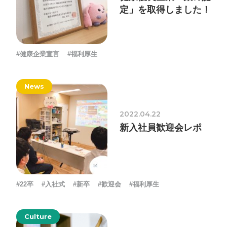
定」を取得しました！
#健康企業宣言
#福利厚生
News
2022.04.22
新入社員歓迎会レポ
#22卒
#入社式
#新卒
#歓迎会
#福利厚生
Culture