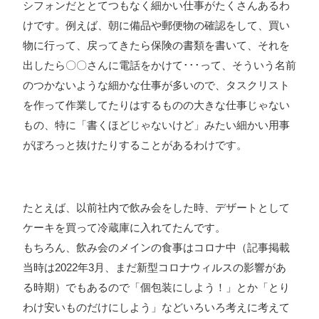
シフォンだととてつもなく細かい仕事がたくさんあるわ
けです。例えば、朝に備品や郵便物の確認をして、買い
物に行って、戻ってきたら保険の書類を書いて、それを
出したら〇〇さんに電話をかけて･･･って、そういう名前
のつかないような細かな仕事が多いので、タスクリスト
を作って作業してたりはするものの大きな仕事じゃない
もの、特に「書くほどじゃないけど」みたい細かい用事
がぽろっと抜けたりすることがあるわけです。
たとえば、以前社内で飲み会をした時、デザートとして
ケーキを買って冷蔵庫に入れてたんです。
もちろん、飲み会のメインの食事はコロナ中（記事掲載
当時は2022年3月、まだ新型コロナウィルスの影響があ
る時期）でもあるので「個包装にしよう！」とか「とり
わけ安いものだけにしよう」などいろいろ考えに考えて