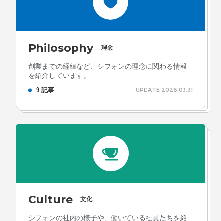
Philosophy
理念
創業までの経緯など、シフォンの理念に関わる情報
を紹介しています。
9 記事
UPDATE 2026.03.31
Culture
文化
シフォンの社内の様子や、働いている社員たちを紹