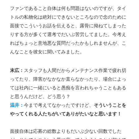
ファンであること自体は何も問題はないのですが、タイ
トルの私物化は絶対にできないところなので念のために
面接でこういうお話を伝えると、露骨に拗ねてしまった
りする方が多くて選考でだいぶ苦労してました。今考え
ればちょっと意地悪な質問だったかもしれませんが、こ
んなことを彼女に聞いてみました。
末広：
スタッフも人間だからメンテナンス作業で疲れ切
ってたり、障害がなかなか直らなかったり、場合によっ
ては社内に一緒にいると愚痴を言われちゃうこともある
と思うんだけど、どう思う？
温井：
今まで考えてなかったですけど、
そういうことを
やってくれる人たちがいてありがたいなと思います！
面接自体は応募の総数よりもだいぶ少ない回数でした