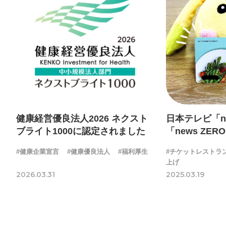
健康経営優良法人2026 ネクスト
日本テレビ「new
ブライト1000に認定されました
「news ZER
社の福利厚生
#健康企業宣言
#健康優良法人
#福利厚生
#チケットレストラ
上げ
2026.03.31
2025.03.19