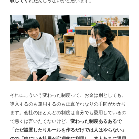
収してくれた
んじゃないかと思います。
それにこういう変わった制度って、お金は別としても、
導入するのも運用するのも正直それなりの手間がかかり
ます。会社のほとんどの制度は自分でも愛用しているの
で悪くは言いたくないけど、
変わった制度あるあるで
「ただ設置したりルールを作るだけでは人はやらない」
ので「中にいる社員が定期的に利用し、本人たちに運用