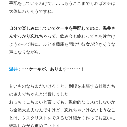
手配をしているわけで、……もうここまでくればオチは
大体伝わりそうですね。
自分で楽しみにしていてケーキを手配してのに、温井さ
んすっかり忘れちゃって
。飲み会も終わってさあ片付け
ようかって時に、ふと冷蔵庫を開けた彼女が泣きそうな
声になりながら、
温井
：
･･･ケーキが、あります･･････！
甘いものならまだいける！と、別腹を主張する社員たち
の協力でちゃんと消費しました。
おっちょこちょいと言っても、致命的なミスはしないか
ら全然大丈夫なんですけど、忘れちゃいけないようなこ
とは、タスクリストをできるだけ細かく作ってお互いに
確認しながら進めています。