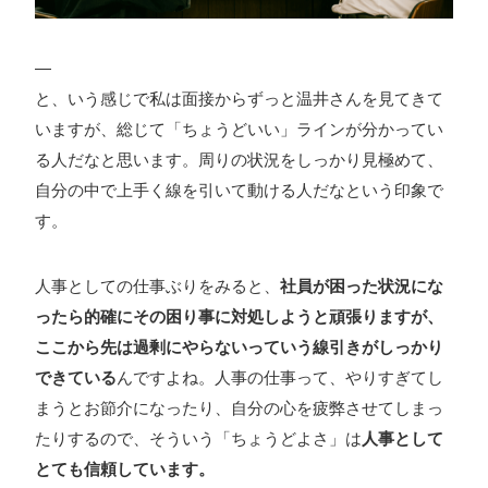
—
と、いう感じで私は面接からずっと温井さんを見てきて
いますが、総じて「ちょうどいい」ラインが分かってい
る人だなと思います。周りの状況をしっかり見極めて、
自分の中で上手く線を引いて動ける人だなという印象で
す。
人事としての仕事ぶりをみると、
社員が困った状況にな
ったら的確にその困り事に対処しようと頑張りますが、
ここから先は過剰にやらないっていう線引きがしっかり
できている
んですよね。人事の仕事って、やりすぎてし
まうとお節介になったり、自分の心を疲弊させてしまっ
たりするので、そういう「ちょうどよさ」は
人事として
とても信頼しています。