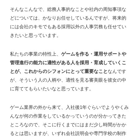
そんなこんなで、総務人事的なことや社内の周知事項な
どについては、かなりお任せしているんですが、将来的
には会社のキモでもある採用以外の人事労務も任せてい
きたいと思っています。
私たちの事業の特性上、
ゲームを作る・運用サポートや
管理進行の能力に適性がある人を採用・育成していくこ
とが、これからのシフォンにとって重要なこと
なんです
が、そういう人の人柄や、適性を見る審美眼を彼女の中
に育ててもらいたいなと思っています。
ゲーム業界の外から来て、入社後1年ぐらいでようやくみ
んなが何の作業をしているかっていうのが分かってきた
ところなので、そこに行くまでにはまだ少し時間がかか
るとは思いますが、いずれ会社説明会や専門学校の制作