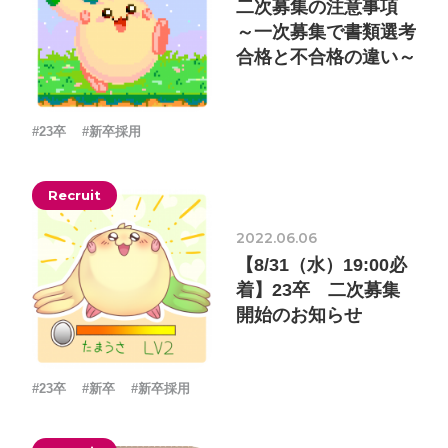
二次募集の注意事項
～一次募集で書類選考
合格と不合格の違い～
#23卒
#新卒採用
Recruit
2022.06.06
【8/31（水）19:00必
着】23卒 二次募集
開始のお知らせ
#23卒
#新卒
#新卒採用