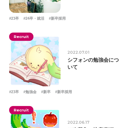
#23卒
#24卒・就活
#新卒採用
プライバシーポリシー
ソーシャルメディアガイドライン
Recruit
2022.07.01
シフォンの勉強会につ
いて
#23卒
#勉強会
#新卒
#新卒採用
Recruit
2022.06.17