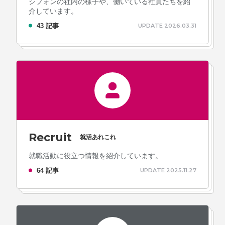
シフォンの社内の様子や、働いている社員たちを紹
介しています。
43 記事
UPDATE 2026.03.31
Recruit
就活あれこれ
就職活動に役立つ情報を紹介しています。
64 記事
UPDATE 2025.11.27