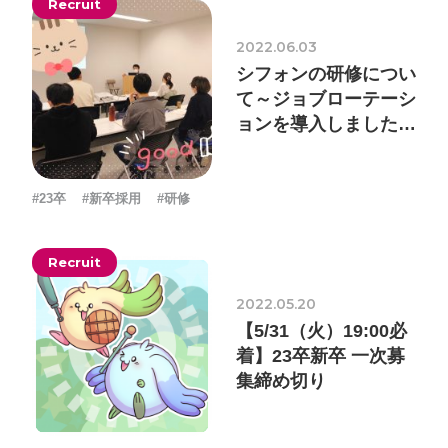
Recruit
2022.06.03
シフォンの研修につい
て～ジョブローテーシ
ョンを導入しました！
～
#23卒
#新卒採用
#研修
Recruit
2022.05.20
【5/31（火）19:00必
着】23卒新卒 一次募
集締め切り